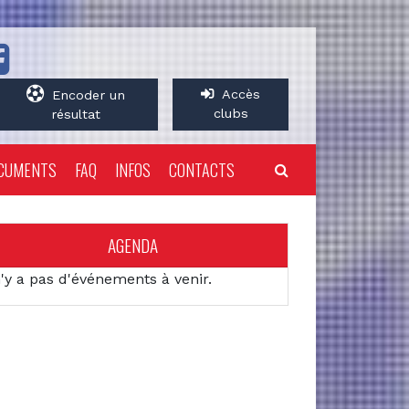
Accès
Encoder un
clubs
résultat
CUMENTS
FAQ
INFOS
CONTACTS
AGENDA
n'y a pas d'événements à venir.