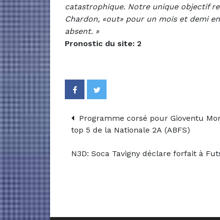
catastrophique. Notre unique objectif re
Chardon, «out» pour un mois et demi en 
absent. »
Pronostic du site: 2
Programme corsé pour Gioventu Morl
top 5 de la Nationale 2A (ABFS)
N3D: Soca Tavigny déclare forfait à Fu