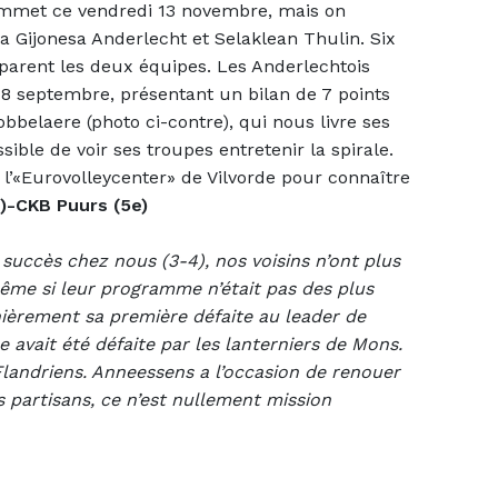
sommet ce vendredi 13 novembre, mais on
la Gijonesa Anderlecht et Selaklean Thulin. Six
éparent les deux équipes. Les Anderlechtois
8 septembre, présentant un bilan de 7 points
obbelaere (photo ci-contre), qui nous livre ses
ssible de voir ses troupes entretenir la spirale.
l’«Eurovolleycenter» de Vilvorde pour connaître
)-CKB Puurs (5e)
r succès chez nous (3-4), nos voisins n’ont plus
ême si leur programme n’était pas des plus
rnièrement sa première défaite au leader de
avait été défaite par les lanterniers de Mons.
landriens. Anneessens a l’occasion de renouer
s partisans, ce n’est nullement mission