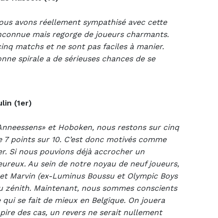
 Nous avons réellement sympathisé avec cette
inconnue mais regorge de joueurs charmants.
inq matchs et ne sont pas faciles à manier.
bonne spirale a de sérieuses chances de se
lin (1er)
Anneessens» et Hoboken, nous restons sur cinq
de 7 points sur 10. C’est donc motivés comme
der. Si nous pouvions déjà accrocher un
heureux. Au sein de notre noyau de neuf joueurs,
go et Marvin (ex-Luminus Boussu et Olympic Boys
t au zénith. Maintenant, nous sommes conscients
qui se fait de mieux en Belgique. On jouera
pire des cas, un revers ne serait nullement