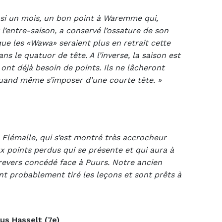
asi un mois, un bon point à Waremme qui,
entre-saison, a conservé l’ossature de son
ue les «Wawa» seraient plus en retrait cette
ns le quatuor de tête. A l’inverse, la saison est
 ont déjà besoin de points. Ils ne lâcheront
uand même s’imposer d’une courte tête. »
Flémalle, qui s’est montré très accrocheur
x points perdus qui se présente et qui aura à
 revers concédé face à Puurs. Notre ancien
ont probablement tiré les leçons et sont prêts à
us Hasselt (7e)