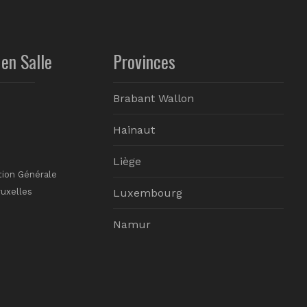
en Salle
Provinces
Brabant Wallon
Hainaut
Liège
tion Générale
ruxelles
Luxembourg
Namur