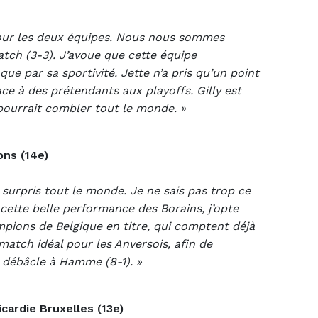
our les deux équipes. Nous nous sommes
atch (3-3). J’avoue que cette équipe
ue par sa sportivité. Jette n’a pris qu’un point
ace à des prétendants aux playoffs. Gilly est
pourrait combler tout le monde. »
ns (14e)
 surpris tout le monde. Je ne sais pas trop ce
 cette belle performance des Borains, j’opte
pions de Belgique en titre, qui comptent déjà
match idéal pour les Anversois, afin de
a débâcle à Hamme (8-1). »
ardie Bruxelles (13e)