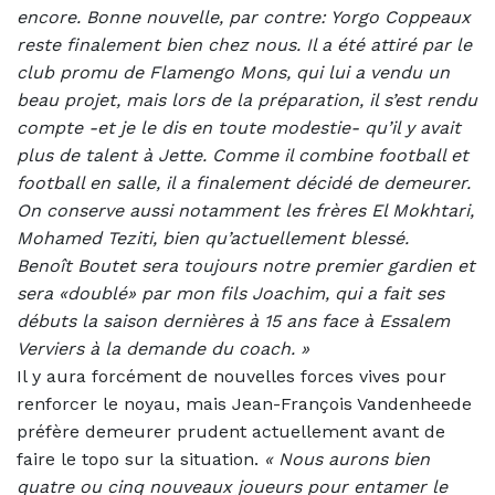
encore. Bonne nouvelle, par contre: Yorgo Coppeaux
reste finalement bien chez nous.
Il a été attiré par le
club promu de Flamengo Mons, qui lui a vendu un
beau projet, mais lors de la préparation, il s’est rendu
compte -et je le dis en toute modestie- qu’il y avait
plus de talent à Jette. Comme il combine football et
football en salle, il a finalement décidé de demeurer.
On conserve aussi notamment les frères El Mokhtari,
Mohamed Teziti, bien qu’actuellement blessé.
Benoît Boutet sera toujours notre premier gardien et
sera «doublé» par mon fils Joachim, qui a fait ses
débuts la saison dernières à 15 ans face à Essalem
Verviers à la demande du coach. »
Il y aura forcément de nouvelles forces vives pour
renforcer le noyau, mais Jean-François Vandenheede
préfère demeurer prudent actuellement avant de
faire le topo sur la situation.
«
Nous aurons bien
quatre ou cinq nouveaux joueurs pour entamer le