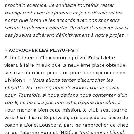
prochain exercice. Je souhaite toutefois rester
transparent avec les joueurs et je ne dévoilerai les
noms que lorsque les accords avec nos sponsors
seront totalement aboutis. On attend aussi de voir si
ces joueurs adhèrent définitivement à notre projet. »
« ACCROCHER LES PLAYOFFS »
Si tout « s’emboîte » comme prévu, Futsal Jette
visera à faire mieux que la neuvième place obtenue
la saison dernière pour une première expérience en
Division 1.
«
Nous allons tenter d’accrocher les
playoffs. Sur papier, nous devrions avoir le noyau
pour. Toutefois, si nous devions nous contenter d’un
top 6, ce ne sera pas une catastrophe non plus. »
Pour mener à bien cette mission, le club s’est tourné
vers Jean-Pierre Sepulveda, qui succède au poste de
coach à Lionel Lousberg, parti se rapprocher de chez
lui au Palermo Hannut (N3D).
«
Tout comme Lionel,