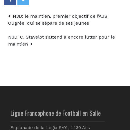
N3D: le maintien, premier objectif de l’AJS
Ougrée, qui se sépare de ses jeunes
N3D: C. Stavelot s’attend à encore lutter pour le
maintien
Ligue Francophone de Football en Salle
Esplanade de la Légia 9/01, 4430 Ans