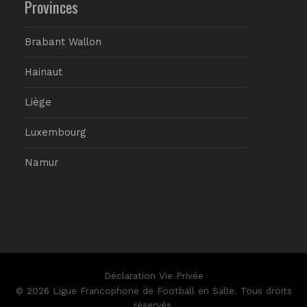
Provinces
Brabant Wallon
Hainaut
Liège
Luxembourg
Namur
Déclaration Vie Privée
© 2026 Ligue Francophone de Football en Salle. Tous droits
réservés.