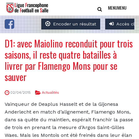
MENU
MENU
Encoder un résultat
Accès clu
D1: avec Maiolino reconduit pour trois
saisons, il reste quatre batailles à
livrer par Flamengo Mons pour se
sauver
02/04/2015
Actualités
Vainqueur de Deaplus Hasselt et de la Gijonesa
Anderlecht en match d’alignement, Flamengo Mons,
dans sa quête du maintien, espérait franchir la passe
de trois en prenant la mesure d’Argos Saint-Gilles
Waes. Mais les Montois ont été freinés dans leur élan