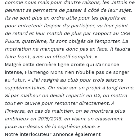
comme nous mais pour d’autre raisons, les Jettois ne
peuvent se permettre de passer à côté de leur sujet.
Ils ne sont plus en ordre utile pour les playoffs et
pour entretenir l’espoir d’y participer, vu leur point
de retard et leur match de plus par rapport au CKB
Puurs, quatrième, ils sont obligés de l’emporter. La
motivation ne manquera donc pas en face. Il faudra
faire front, avec un effectif complet. »
Malgré cette dernière ligne droite qui s’annonce
intense, Flamengo Mons n’en n’oublie pas de songer
au futur.
«
J’ai resigné au club pour trois saisons
supplémentaires. On mise sur un projet à long terme.
Si par malheur on devait repartir en D2, on mettra
tout en œuvre pour remonter directement. A
l’inverse, en cas de maintien, on se montrera plus
ambitieux en 2015/2016, en visant un classement
juste au-dessus de la septième place. »
Notre interlocuteur annonce également