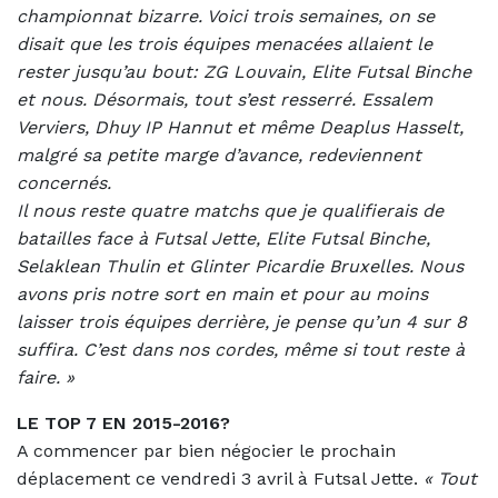
championnat bizarre. Voici trois semaines, on se
disait que les trois équipes menacées allaient le
rester jusqu’au bout: ZG Louvain, Elite Futsal Binche
et nous. Désormais, tout s’est resserré. Essalem
Verviers, Dhuy IP Hannut et même Deaplus Hasselt,
malgré sa petite marge d’avance, redeviennent
concernés.
Il nous reste quatre matchs que je qualifierais de
batailles face à Futsal Jette, Elite Futsal Binche,
Selaklean Thulin et Glinter Picardie Bruxelles. Nous
avons pris notre sort en main et pour au moins
laisser trois équipes derrière, je pense qu’un 4 sur 8
suffira. C’est dans nos cordes, même si tout reste à
faire. »
LE TOP 7 EN 2015-2016?
A commencer par bien négocier le prochain
déplacement ce vendredi 3 avril à Futsal Jette.
«
Tout