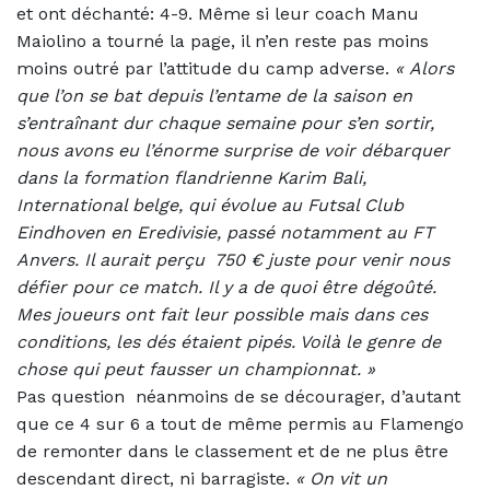
et ont déchanté: 4-9. Même si leur coach Manu
Maiolino a tourné la page, il n’en reste pas moins
moins outré par l’attitude du camp adverse.
«
Alors
que l’on se bat depuis l’entame de la saison en
s’entraînant dur chaque semaine pour s’en sortir,
nous avons eu l’énorme surprise de voir débarquer
dans la formation flandrienne Karim Bali,
International belge, qui évolue au Futsal Club
Eindhoven en Eredivisie, passé notamment au FT
Anvers. Il aurait perçu
750 € juste pour venir nous
défier pour ce match. Il y a de quoi être dégoûté.
Mes joueurs ont fait leur possible mais dans ces
conditions, les dés étaient pipés. Voilà le genre de
chose qui peut fausser un championnat. »
Pas question
néanmoins de se décourager, d’autant
que ce 4 sur 6 a tout de même permis au Flamengo
de remonter dans le classement et de ne plus être
descendant direct, ni barragiste.
«
On vit un