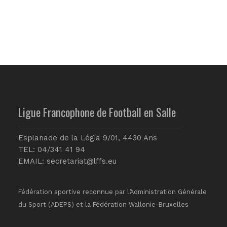
Ligue Francophone de Football en Salle
Esplanade de la Légia 9/01, 4430 Ans
TEL: 04/341 41 94
EMAIL:
secretariat@lffs.eu
Fédération sportive reconnue par l’Administration Générale
du Sport (ADEPS) et la Fédération Wallonie-Bruxelles