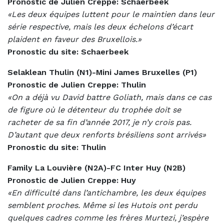
Pronostic de Julien Creppe: Schaerbeek
«Les deux équipes luttent pour le maintien dans leur
série respective, mais les deux échelons d’écart
plaident en faveur des Bruxellois.»
Pronostic du site: Schaerbeek
Selaklean Thulin (N1)-Mini James Bruxelles (P1)
Pronostic de Julien Creppe: Thulin
«On a déjà vu David battre Goliath, mais dans ce cas
de figure où le détenteur du trophée doit se
racheter de sa fin d’année 2017, je n’y crois pas.
D’autant que deux renforts brésiliens sont arrivés»
Pronostic du site: Thulin
Family La Louvière (N2A)-FC Inter Huy (N2B)
Pronostic de Julien Creppe: Huy
«En difficulté dans l’antichambre, les deux équipes
semblent proches. Même si les Hutois ont perdu
quelques cadres comme les frères Murtezi, j’espère