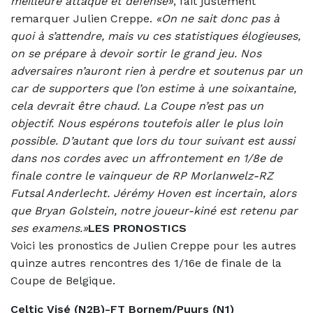
meilleure attaque et défense»
, fait justement
remarquer Julien Creppe.
«On ne sait donc pas à
quoi à s’attendre, mais vu ces statistiques élogieuses,
on se prépare à devoir sortir le grand jeu. Nos
adversaires n’auront rien à perdre et soutenus par un
car de supporters que l’on estime à une soixantaine,
cela devrait être chaud. La Coupe n’est pas un
objectif. Nous espérons toutefois aller le plus loin
possible. D’autant que lors du tour suivant est aussi
dans nos cordes avec un affrontement en 1/8e de
finale contre le vainqueur de RP Morlanwelz-RZ
Futsal Anderlecht. Jérémy Hoven est incertain, alors
que Bryan Golstein, notre joueur-kiné est retenu par
ses examens.»
LES PRONOSTICS
Voici les pronostics de Julien Creppe pour les autres
quinze autres rencontres des 1/16e de finale de la
Coupe de Belgique.
Celtic Visé (N2B)-FT Bornem/Puurs (N1)