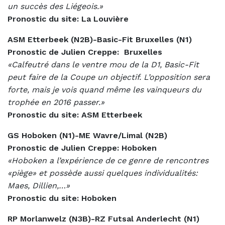
un succès des Liégeois.»
Pronostic du site: La Louvière
ASM Etterbeek (N2B)-Basic-Fit Bruxelles (N1)
Pronostic de Julien Creppe:
Bruxelles
«Calfeutré dans le ventre mou de la D1, Basic-Fit
peut faire de la Coupe un objectif. L’opposition sera
forte, mais je vois quand même les vainqueurs du
trophée en 2016 passer.»
Pronostic du site: ASM Etterbeek
GS Hoboken (N1)-ME Wavre/Limal (N2B)
Pronostic de Julien Creppe: Hoboken
«Hoboken a l’expérience de ce genre de rencontres
«piège» et possède aussi quelques individualités:
Maes, Dillien,…»
Pronostic du site: Hoboken
RP Morlanwelz (N3B)-RZ Futsal Anderlecht (N1)