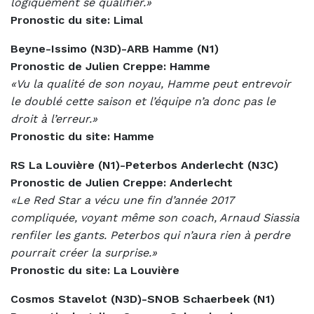
logiquement se qualifier.»
Pronostic du site: Limal
Beyne-Issimo (N3D)-ARB Hamme (N1)
Pronostic de Julien Creppe: Hamme
«Vu la qualité de son noyau, Hamme peut entrevoir
le doublé cette saison et l’équipe n’a donc pas le
droit à l’erreur.»
Pronostic du site: Hamme
RS La Louvière (N1)-Peterbos Anderlecht (N3C)
Pronostic de Julien Creppe: Anderlecht
«Le Red Star a vécu une fin d’année 2017
compliquée, voyant même son coach, Arnaud Siassia
renfiler les gants. Peterbos qui n’aura rien à perdre
pourrait créer la surprise.»
Pronostic du site: La Louvière
Cosmos Stavelot (N3D)-SNOB Schaerbeek (N1)