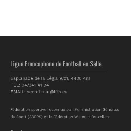
Ligue Francophone de Football en Salle
Esplanade de la Légia 9/01, 4430 Ans
TEL: 04/341 41 94
EMAIL:
secretariat@lffs.eu
Fédération sportive reconnue par l’Administration Générale
du Sport (ADEPS) et la Fédération Wallonie-Bruxelles