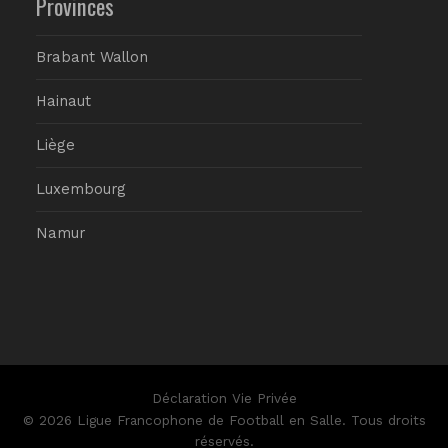
Provinces
Brabant Wallon
Hainaut
Liège
Luxembourg
Namur
Déclaration Vie Privée
© 2026 Ligue Francophone de Football en Salle. Tous droits
réservés.