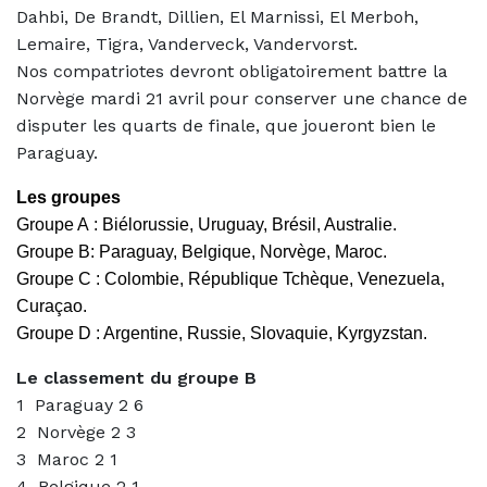
Dahbi, De Brandt, Dillien, El Marnissi, El Merboh,
Lemaire, Tigra, Vanderveck, Vandervorst.
Nos compatriotes devront obligatoirement battre la
Norvège mardi 21 avril pour conserver une chance de
disputer les quarts de finale, que joueront bien le
Paraguay.
Les groupes
Groupe A :
Biélorussie, Uruguay, Brésil, Australie.
Groupe B:
Paraguay, Belgique, Norvège, Maroc.
Groupe C : C
olombie, République Tchèque, Venezuela,
Curaçao.
Groupe D : A
rgentine, Russie, Slovaquie, Kyrgyzstan.
Le classement du groupe B
1 Paraguay 2 6
2 Norvège 2 3
3 Maroc 2 1
4 Belgique 2 1