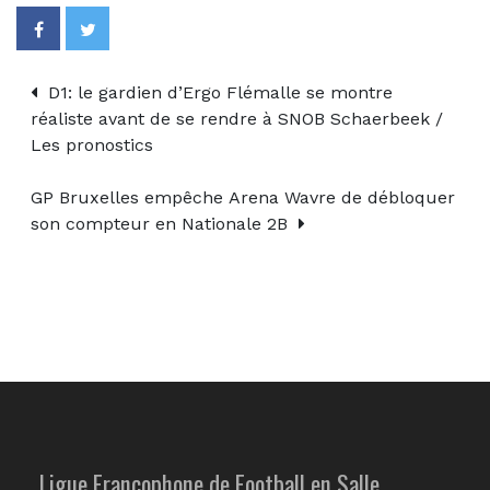
D1: le gardien d’Ergo Flémalle se montre
réaliste avant de se rendre à SNOB Schaerbeek /
Les pronostics
GP Bruxelles empêche Arena Wavre de débloquer
son compteur en Nationale 2B
Ligue Francophone de Football en Salle