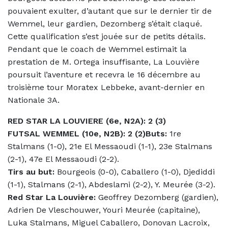
pouvaient exulter, d’autant que sur le dernier tir de
Wemmel, leur gardien, Dezomberg s’était claqué.
Cette qualification s’est jouée sur de petits détails.
Pendant que le coach de Wemmel estimait la
prestation de M. Ortega insuffisante, La Louvière
poursuit l’aventure et recevra le 16 décembre au
troisième tour Moratex Lebbeke, avant-dernier en
Nationale 3A.
RED STAR LA LOUVIERE (6e, N2A): 2 (3)
FUTSAL WEMMEL (10e, N2B): 2 (2)Buts:
1re
Stalmans (1-0), 21e El Messaoudi (1-1), 23e Stalmans
(2-1), 47e El Messaoudi (2-2).
Tirs au but:
Bourgeois (0-0), Caballero (1-0), Djediddi
(1-1), Stalmans (2-1), Abdeslami (2-2), Y. Meurée (3-2).
Red Star La Louvière:
Geoffrey Dezomberg (gardien),
Adrien De Vleschouwer, Youri Meurée (capitaine),
Luka Stalmans, Miguel Caballero, Donovan Lacroix,