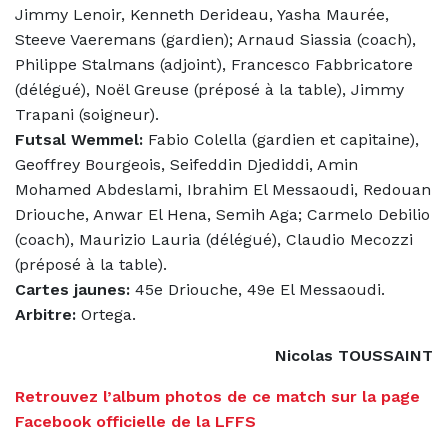
Jimmy Lenoir, Kenneth Derideau, Yasha Maurée,
Steeve Vaeremans (gardien); Arnaud Siassia (coach),
Philippe Stalmans (adjoint), Francesco Fabbricatore
(délégué), Noël Greuse (préposé à la table), Jimmy
Trapani (soigneur).
Futsal Wemmel:
Fabio Colella (gardien et capitaine),
Geoffrey Bourgeois, Seifeddin Djediddi, Amin
Mohamed Abdeslami, Ibrahim El Messaoudi, Redouan
Driouche, Anwar El Hena, Semih Aga; Carmelo Debilio
(coach), Maurizio Lauria (délégué), Claudio Mecozzi
(préposé à la table).
Cartes jaunes:
45e Driouche, 49e El Messaoudi.
Arbitre:
Ortega.
Nicolas TOUSSAINT
Retrouvez l’album photos de ce match sur la page
Facebook officielle de la LFFS