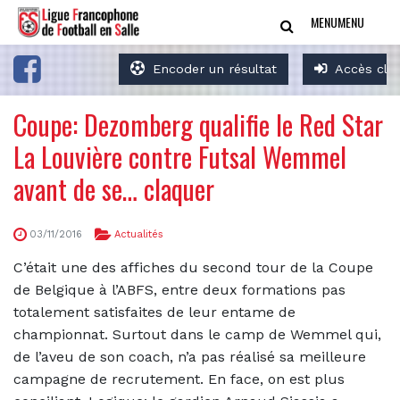
MENU
MENU
Encoder un résultat
Accès clu
Coupe: Dezomberg qualifie le Red Star
La Louvière contre Futsal Wemmel
avant de se… claquer
03/11/2016
Actualités
C’était une des affiches du second tour de la Coupe
de Belgique à l’ABFS, entre deux formations pas
totalement satisfaites de leur entame de
championnat. Surtout dans le camp de Wemmel qui,
de l’aveu de son coach, n’a pas réalisé sa meilleure
campagne de recrutement. En face, on est plus