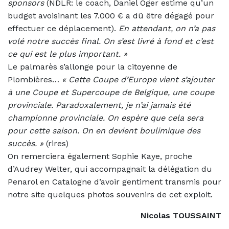
sponsors
(NDLR: le coach, Daniel Oger estime qu’un
budget avoisinant les 7.000 € a dû être dégagé pour
effectuer ce déplacement).
En attendant, on n’a pas
volé notre succès final. On s’est livré à fond et c’est
ce qui est le plus important. »
Le palmarès s’allonge pour la citoyenne de
Plombières…
«
Cette Coupe d’Europe vient s’ajouter
à une Coupe et Supercoupe de Belgique, une coupe
provinciale. Paradoxalement, je n’ai jamais été
championne provinciale. On espère que cela sera
pour cette saison. On en devient boulimique des
succès. »
(rires)
On remerciera également Sophie Kaye, proche
d’Audrey Welter, qui accompagnait la délégation du
Penarol en Catalogne d’avoir gentiment transmis pour
notre site quelques photos souvenirs de cet exploit.
Nicolas TOUSSAINT