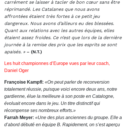
carrément se laisser à tacler de bon cœur sans être
réprimandé. Les Catalanes que nous avons
affrontées étaient très fortes à ce petit jeu
dangereux. Nous avons d’ailleurs eu des blessées.
Quant aux relations avec les autres équipes, elles
étaient assez froides. Ce n’est que lors de la dernière
journée à la remise des prix que les esprits se sont
apaisés. »
– (N.T.)
Les huit championnes d’Europe vues par leur coach,
Daniel Oger
Françoise Kampfl:
«On peut parler de reconversion
totalement réussie, puisque voici encore deux ans, notre
gardienne, élue la meilleure à son poste en Catalogne,
évoluait encore dans le jeu. Un titre distinctif qui
récompense ses nombreux efforts.»
Farrah Meyer:
«Une des plus anciennes du groupe. Elle a
d’abord débuté en équipe B. R
apidement, on s’est aperçu