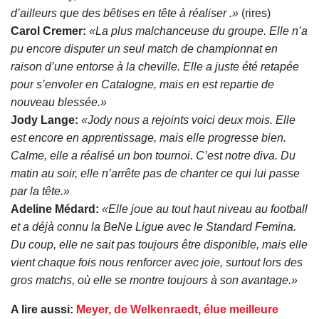
d’ailleurs que des bêtises en tête à réaliser
.»
(rires)
Carol Cremer:
«La plus malchanceuse du groupe. Elle n’a
pu encore disputer un seul match de championnat en
raison d’une entorse à la cheville. Elle a juste été retapée
pour s’envoler en Catalogne, mais en est repartie de
nouveau blessée.»
Jody Lange:
«Jody nous a rejoints voici deux mois. Elle
est encore en apprentissage, mais elle progresse bien.
Calme, elle a réalisé un bon tournoi. C’est notre diva. Du
matin au soir, elle n’arrête pas de chanter ce qui lui passe
par la tête.»
Adeline Médard:
«Elle joue au tout haut niveau au football
et a déjà connu la BeNe Ligue avec le Standard Femina.
Du coup, elle ne sait pas toujours être disponible, mais elle
vient chaque fois nous renforcer avec joie, surtout lors des
gros matchs, où elle se montre toujours à son avantage.»
A lire aussi:
Meyer, de Welkenraedt, élue meilleure