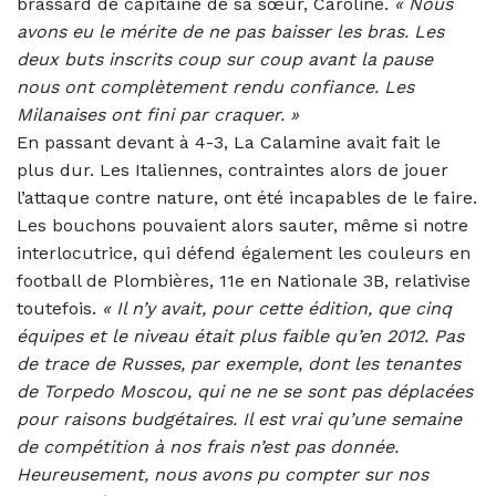
brassard de capitaine de sa sœur, Caroline.
« Nous
avons eu le mérite de ne pas baisser les bras. Les
deux buts inscrits coup sur coup avant la pause
nous ont complètement rendu confiance. Les
Milanaises ont fini par craquer. »
En passant devant à 4-3, La Calamine avait fait le
plus dur. Les Italiennes, contraintes alors de jouer
l’attaque contre nature, ont été incapables de le faire.
Les bouchons pouvaient alors sauter, même si notre
interlocutrice, qui défend également les couleurs en
football de Plombières, 11e en Nationale 3B, relativise
toutefois.
«
Il n’y avait, pour cette édition, que cinq
équipes et le niveau était plus faible qu’en 2012. Pas
de trace de Russes, par exemple, dont les tenantes
de Torpedo Moscou, qui ne ne se sont pas déplacées
pour raisons budgétaires. Il est vrai qu’une semaine
de compétition à nos frais n’est pas donnée.
Heureusement, nous avons pu compter sur nos