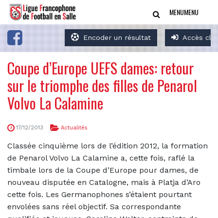
MENU
MENU
Encoder un résultat
Accès clu
Coupe d’Europe UEFS dames: retour
sur le triomphe des filles de Penarol
Volvo La Calamine
17/12/2013
Actualités
Classée cinquième lors de l’édition 2012, la formation
de Penarol Volvo La Calamine a, cette fois, raflé la
timbale lors de la Coupe d’Europe pour dames, de
nouveau disputée en Catalogne, mais à Platja d’Aro
cette fois. Les Germanophones s’étaient pourtant
envolées sans réel objectif. Sa correspondante