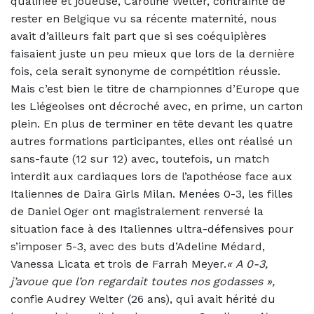
qualifiée et joueuse, Caroline Welter, contrainte de
rester en Belgique vu sa récente maternité, nous
avait d’ailleurs fait part que si ses coéquipières
faisaient juste un peu mieux que lors de la dernière
fois, cela serait synonyme de compétition réussie.
Mais c’est bien le titre de championnes d’Europe que
les Liégeoises ont décroché avec, en prime, un carton
plein. En plus de terminer en tête devant les quatre
autres formations participantes, elles ont réalisé un
sans-faute (12 sur 12) avec, toutefois, un match
interdit aux cardiaques lors de l’apothéose face aux
Italiennes de Daira Girls Milan. Menées 0-3, les filles
de Daniel Oger ont magistralement renversé la
situation face à des Italiennes ultra-défensives pour
s’imposer 5-3, avec des buts d’Adeline Médard,
Vanessa Licata et trois de Farrah Meyer.
«
A 0-3,
j’avoue que l’on regardait toutes nos godasses »,
confie Audrey Welter (26 ans), qui avait hérité du