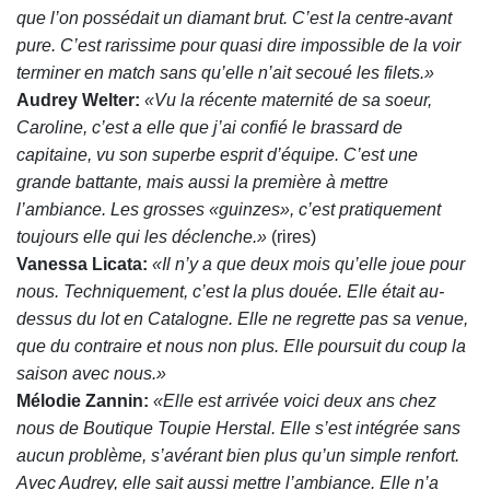
que l’on possédait un diamant brut. C’est la centre-avant
pure. C’est rarissime pour quasi dire impossible de la voir
terminer en match sans qu’elle n’ait secoué les filets.»
Audrey Welter:
«Vu la récente maternité de sa soeur,
Caroline, c’est a elle que j’ai confié le brassard de
capitaine, vu son superbe esprit d’équipe. C’est une
grande battante, mais aussi la première à mettre
l’ambiance. Les grosses «guinzes», c’est pratiquement
toujours elle qui les déclenche.»
(rires)
Vanessa Licata:
«Il n’y a que deux mois qu’elle joue pour
nous. Techniquement, c’est la plus douée. Elle était au-
dessus du lot en Catalogne. Elle ne regrette pas sa venue,
que du contraire et nous non plus. Elle poursuit du coup la
saison avec nous.»
Mélodie Zannin:
«Elle est arrivée voici deux ans chez
nous de Boutique Toupie Herstal. Elle s’est intégrée sans
aucun problème, s’avérant bien plus qu’un simple renfort.
Avec Audrey, elle sait aussi mettre l’ambiance. Elle n’a