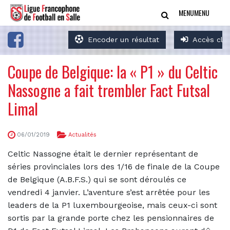
MENU
MENU
Encoder un résultat
Accès clu
Coupe de Belgique: la « P1 » du Celtic
Nassogne a fait trembler Fact Futsal
Limal
06/01/2019
Actualités
Celtic Nassogne était le dernier représentant de
séries provinciales lors des 1/16 de finale de la Coupe
de Belgique (A.B.F.S.) qui se sont déroulés ce
vendredi 4 janvier. L’aventure s’est arrêtée pour les
leaders de la P1 luxembourgeoise, mais ceux-ci sont
sortis par la grande porte chez les pensionnaires de