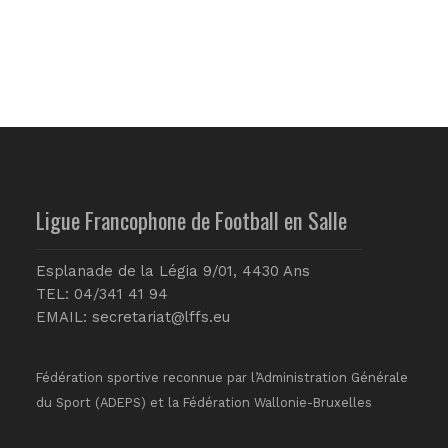
Ligue Francophone de Football en Salle
Esplanade de la Légia 9/01, 4430 Ans
TEL: 04/341 41 94
EMAIL:
secretariat@lffs.eu
Fédération sportive reconnue par l’Administration Générale
du Sport (ADEPS) et la Fédération Wallonie-Bruxelles