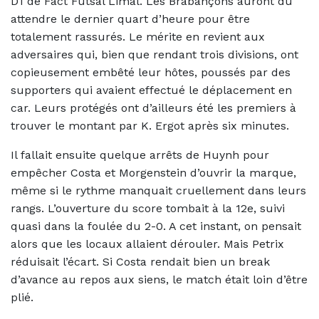
D1 de Fact Futsal Limal. Les Brabançons auront dû
attendre le dernier quart d’heure pour être
totalement rassurés. Le mérite en revient aux
adversaires qui, bien que rendant trois divisions, ont
copieusement embêté leur hôtes, poussés par des
supporters qui avaient effectué le déplacement en
car. Leurs protégés ont d’ailleurs été les premiers à
trouver le montant par K. Ergot après six minutes.
Il fallait ensuite quelque arrêts de Huynh pour
empêcher Costa et Morgenstein d’ouvrir la marque,
même si le rythme manquait cruellement dans leurs
rangs. L’ouverture du score tombait à la 12e, suivi
quasi dans la foulée du 2-0. A cet instant, on pensait
alors que les locaux allaient dérouler. Mais Petrix
réduisait l’écart. Si Costa rendait bien un break
d’avance au repos aux siens, le match était loin d’être
plié.