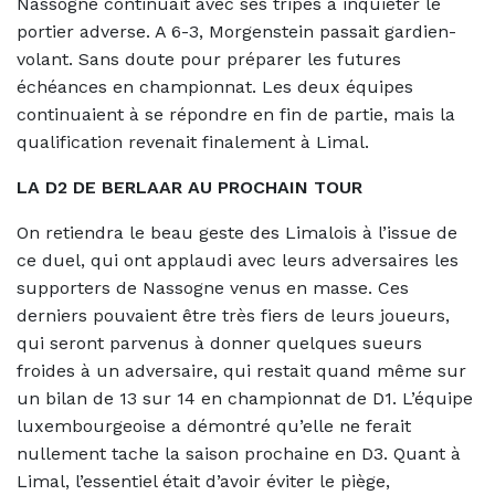
Nassogne continuait avec ses tripes à inquiéter le
portier adverse. A 6-3, Morgenstein passait gardien-
volant. Sans doute pour préparer les futures
échéances en championnat. Les deux équipes
continuaient à se répondre en fin de partie, mais la
qualification revenait finalement à Limal.
LA D2 DE BERLAAR AU PROCHAIN TOUR
On retiendra le beau geste des Limalois à l’issue de
ce duel, qui ont applaudi avec leurs adversaires les
supporters de Nassogne venus en masse. Ces
derniers pouvaient être très fiers de leurs joueurs,
qui seront parvenus à donner quelques sueurs
froides à un adversaire, qui restait quand même sur
un bilan de 13 sur 14 en championnat de D1. L’équipe
luxembourgeoise a démontré qu’elle ne ferait
nullement tache la saison prochaine en D3. Quant à
Limal, l’essentiel était d’avoir éviter le piège,