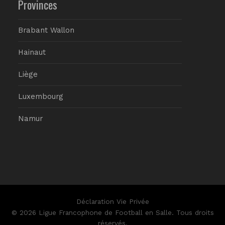
Provinces
Brabant Wallon
Hainaut
Liège
Luxembourg
Namur
Déclaration Vie Privée
© 2026 Ligue Francophone de Football en Salle. Tous droits
réservés.