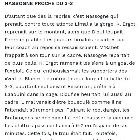
NASSOGNE PROCHE DU 3-3
D’autant que dès la reprise, c’est Nassogne qui
prenait, contre toute attente Limal à la gorge. K. Ergot
reprenait sur le montant, alors que Diouf loupait
l’immanquable. Les joueurs limalois recadrés par
leur coach au repos se ressaisissaient. M’Rabet
frappait à son tour sur le cadre. Nassogne repartait
de plus belle. K. Ergot ramenait les siens à un goal de
l’exploit. Ce qui enthousiasmait les supporters des
«Vert et Blanc». Le même joueur loupait la balle du
3-3, pourtant seul devant Reissman, préféré à
Laaouini dans la cage. Diouf se heurtait, lui aussi au
cadre. Limal venait d’être bousculé comme il ne
l’attendait sûrement pas. Flairant le réel danger, les
Brabançons se décidaient à enfin hausser la cadence.
Les chiffres passaient ainsi à 6-2 en l’espace de six
minutes. Cette fois, le trou était fait. Toutefois,