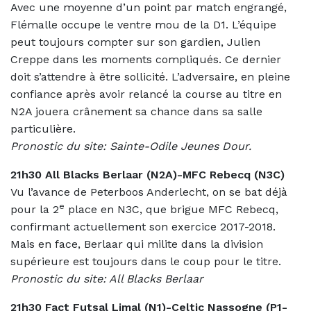
Avec une moyenne d’un point par match engrangé,
Flémalle occupe le ventre mou de la D1. L’équipe
peut toujours compter sur son gardien, Julien
Creppe dans les moments compliqués. Ce dernier
doit s’attendre à être sollicité. L’adversaire, en pleine
confiance après avoir relancé la course au titre en
N2A jouera crânement sa chance dans sa salle
particulière.
Pronostic du site: Sainte-Odile Jeunes Dour.
21h30 All Blacks Berlaar (N2A)-MFC Rebecq (N3C)
Vu l’avance de Peterboos Anderlecht, on se bat déjà
e
pour la 2
place en N3C, que brigue MFC Rebecq,
confirmant actuellement son exercice 2017-2018.
Mais en face, Berlaar qui milite dans la division
supérieure est toujours dans le coup pour le titre.
Pronostic du site: All Blacks Berlaar
21h30 Fact Futsal Limal (N1)-Celtic Nassogne (P1-