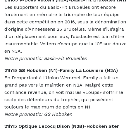
Les supporters du Basic-Fit Bruxelles ont encore
forcément en mémoire le triomphe de leur équipe
dans cette compétition en 2016, sous la dénomination
d’origine d’Anneessens 25 Bruxelles. Même s’il s’agira
d’un déplacement pour eux, l’obstacle est loin d’être
e
insurmontable. Veltem n’occupe que la 10
sur douze
en N3A.
Notre pronostic: Basic-Fit Bruxelles
21h15 GS Hoboken (N1)-Family La Louvière (N2A)
En l’emportant à l’Union Wemmel, Family a fait un
grand pas vers le maintien en N2A. Malgré cette
confiance revenue, on voit mal les «Loups» s’offrir le
scalp des détenteurs du trophée, qui possèdent
toujours le maximum de points en N1.
Notre pronostic: GS Hoboken
21h15 Optique Lecocq Dison (N2B)-Hoboken Ster