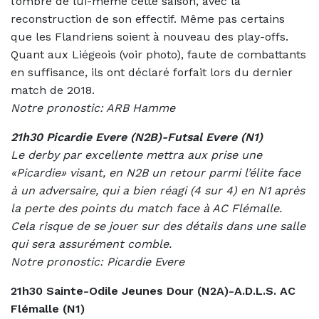
l’ombre de lui-même cette saison, avec la
reconstruction de son effectif. Même pas certains
que les Flandriens soient à nouveau des play-offs.
Quant aux Liégeois (voir photo), faute de combattants
en suffisance, ils ont déclaré forfait lors du dernier
match de 2018.
Notre pronostic: ARB Hamme
21h30 Picardie Evere (N2B)-Futsal Evere (N1)
Le derby par excellente mettra aux prise une
«Picardie» visant, en N2B un retour parmi l’élite face
à un adversaire, qui a bien réagi (4 sur 4) en N1 après
la perte des points du match face à AC Flémalle.
Cela risque de se jouer sur des détails dans une salle
qui sera assurément comble.
Notre pronostic: Picardie Evere
21h30 Sainte-Odile Jeunes Dour (N2A)-A.D.L.S. AC
Flémalle (N1)