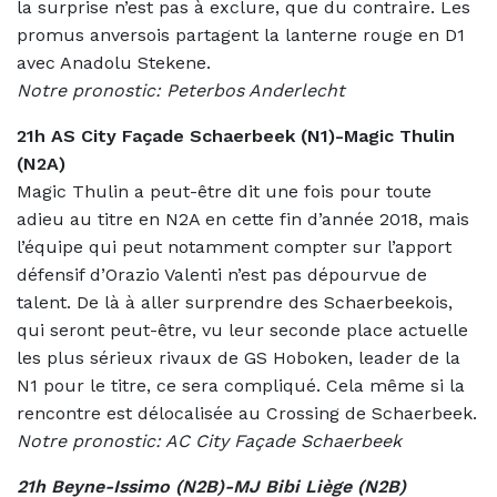
la surprise n’est pas à exclure, que du contraire. Les
promus anversois partagent la lanterne rouge en D1
avec Anadolu Stekene.
Notre pronostic: Peterbos Anderlecht
21h AS City Façade Schaerbeek (N1)-Magic Thulin
(N2A)
Magic Thulin a peut-être dit une fois pour toute
adieu au titre en N2A en cette fin d’année 2018, mais
l’équipe qui peut notamment compter sur l’apport
défensif d’Orazio Valenti n’est pas dépourvue de
talent. De là à aller surprendre des Schaerbeekois,
qui seront peut-être, vu leur seconde place actuelle
les plus sérieux rivaux de GS Hoboken, leader de la
N1 pour le titre, ce sera compliqué. Cela même si la
rencontre est délocalisée au Crossing de Schaerbeek.
Notre pronostic: AC City Façade Schaerbeek
21h Beyne-Issimo (N2B)-MJ Bibi Liège (N2B)