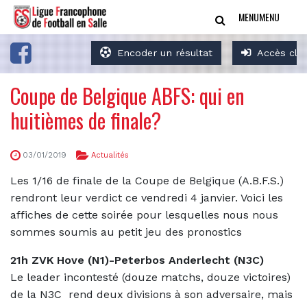
MENU
MENU
Encoder un résultat
Accès clu
Coupe de Belgique ABFS: qui en
huitièmes de finale?
03/01/2019
Actualités
Les 1/16 de finale de la Coupe de Belgique (A.B.F.S.)
rendront leur verdict ce vendredi 4 janvier. Voici les
affiches de cette soirée pour lesquelles nous nous
sommes soumis au petit jeu des pronostics
21h ZVK Hove (N1)-Peterbos Anderlecht (N3C)
Le leader incontesté (douze matchs, douze victoires)
de la N3C rend deux divisions à son adversaire, mais