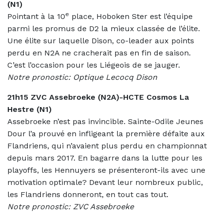
(N1)
e
Pointant à la 10
place, Hoboken Ster est l’équipe
parmi les promus de D2 la mieux classée de l’élite.
Une élite sur laquelle Dison, co-leader aux points
perdu en N2A ne cracherait pas en fin de saison.
C’est l’occasion pour les Liégeois de se jauger.
Notre pronostic: Optique Lecocq Dison
21h15 ZVC Assebroeke (N2A)-HCTE Cosmos La
Hestre (N1)
Assebroeke n’est pas invincible. Sainte-Odile Jeunes
Dour l’a prouvé en infligeant la première défaite aux
Flandriens, qui n’avaient plus perdu en championnat
depuis mars 2017. En bagarre dans la lutte pour les
playoffs, les Hennuyers se présenteront-ils avec une
motivation optimale? Devant leur nombreux public,
les Flandriens donneront, en tout cas tout.
Notre pronostic: ZVC Assebroeke