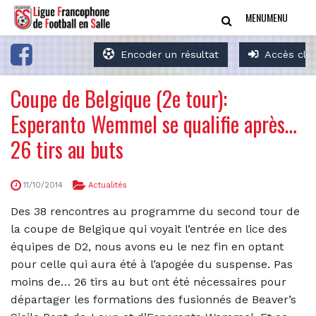
MENU
MENU
Encoder un résultat
Accès clu
Coupe de Belgique (2e tour):
Esperanto Wemmel se qualifie après…
26 tirs au buts
11/10/2014
Actualités
Des 38 rencontres au programme du second tour de
la coupe de Belgique qui voyait l’entrée en lice des
équipes de D2, nous avons eu le nez fin en optant
pour celle qui aura été à l’apogée du suspense. Pas
moins de… 26 tirs au but ont été nécessaires pour
départager les formations des fusionnés de Beaver’s