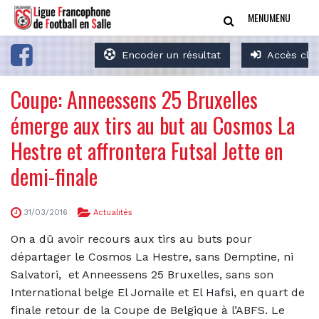
MENU
MENU
Encoder un résultat
Accès clu
Coupe: Anneessens 25 Bruxelles
émerge aux tirs au but au Cosmos La
Hestre et affrontera Futsal Jette en
demi-finale
31/03/2016
Actualités
On a dû avoir recours aux tirs au buts pour
départager le Cosmos La Hestre, sans Demptine, ni
Salvatori, et Anneessens 25 Bruxelles, sans son
International belge El Jomaile et El Hafsi, en quart de
finale retour de la Coupe de Belgique à l’ABFS. Le