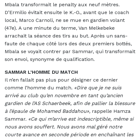
Mbala transformait le penalty aux neuf mètres.
D’Ermilio évitait ensuite le K.-O., avant que le coach
local, Marco Carnoli, ne se mue en gardien volant
(47e). A une minute du terme, Van Melkebeke
arrachait la séance des tirs au but. Après un sans-
faute de chaque côté lors des deux premiers bottés,
Mbala se voyait contrer par Sammar, qui transformait
son envoi, synonyme de qualification.
SAMMAR L’HOMME DU MATCH
Il n’en fallait pas plus pour désigner ce dernier
comme l’homme du match.
«Dire que je ne suis
arrivé au club qu’en novembre en tant qu’ancien
gardien de l’AS Schaerbeek, afin de pallier la blessure
à l’épaule de Mohamed Baddahou»,
rappelle Hamza
Sammar.
«Ce qui m’arrive est indescriptible, même si
nous avons souffert. Nous avons mal géré notre
courte avance en seconde période en enchaînant les