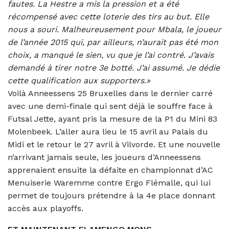
fautes. La Hestre a mis la pression et a été
récompensé avec cette loterie des tirs au but. Elle
nous a souri. Malheureusement pour Mbala, le joueur
de l’année 2015 qui, par ailleurs, n’aurait pas été mon
choix, a manqué le sien, vu que je l’ai contré. J’avais
demandé à tirer notre 3e botté. J’ai assumé. Je dédie
cette qualification aux supporters.»
Voilà Anneessens 25 Bruxelles dans le dernier carré
avec une demi-finale qui sent déjà le souffre face à
Futsal Jette, ayant pris la mesure de la P1 du Mini 83
Molenbeek. L’aller aura lieu le 15 avril au Palais du
Midi et le retour le 27 avril à Vilvorde. Et une nouvelle
n’arrivant jamais seule, les joueurs d’Anneessens
apprenaient ensuite la défaite en championnat d’AC
Menuiserie Waremme contre Ergo Flémalle, qui lui
permet de toujours prétendre à la 4e place donnant
accès aux playoffs.