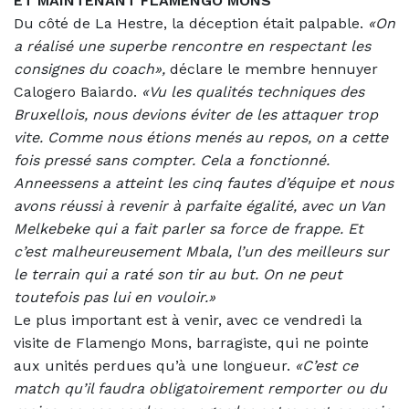
ET MAINTENANT FLAMENGO MONS
Du côté de La Hestre, la déception était palpable.
«On
a réalisé une superbe rencontre en respectant les
consignes du coach»,
déclare le membre hennuyer
Calogero Baiardo.
«Vu les qualités techniques des
Bruxellois, nous devions éviter de les attaquer trop
vite. Comme nous étions menés au repos, on a cette
fois pressé sans compter. Cela a fonctionné.
Anneessens a atteint les cinq fautes d’équipe et nous
avons réussi à revenir à parfaite égalité, avec un Van
Melkebeke qui a fait parler sa force de frappe. Et
c’est malheureusement Mbala, l’un des meilleurs sur
le terrain qui a raté son tir au but. On ne peut
toutefois pas lui en vouloir.»
Le plus important est à venir, avec ce vendredi la
visite de Flamengo Mons, barragiste, qui ne pointe
aux unités perdues qu’à une longueur.
«C’est ce
match qu’il faudra obligatoirement remporter ou du