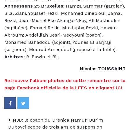
Anneessens 25 Bruxelles:
Hamza Sammar (gardien),
Bilal Ziani, Youssef Rezki, Mohamed Zinebioui, Jamal
Rezki, Jean-Michel Eke Akanga-Nkoy, Ali Makhoukhi
(capitaine), Esmael Rezki, Mustapha Rezki, Hassan
Abroum; Abdellilah Besri-Medyouni (coach),
Mohamed Bahaddou (adjoint), Younes El Barjraji
(soigneur), Mourad Ameqdouf (préposé à la table).
Arbitres:
R. Bawin et Bil.
Nicolas TOUSSAINT
Retrouvez l’album photos de cette rencontre sur la
page Facebook officielle de la LFFS en cliquant ICI
N3B: le coach du Drenica Namur, Burim
Dubovci écope de trois ans de suspension