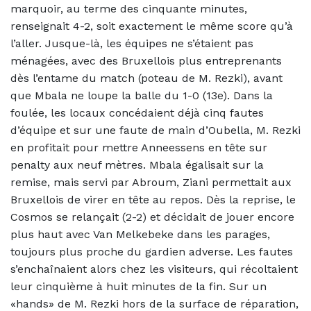
marquoir, au terme des cinquante minutes,
renseignait 4-2, soit exactement le même score qu’à
l’aller. Jusque-là, les équipes ne s’étaient pas
ménagées, avec des Bruxellois plus entreprenants
dès l’entame du match (poteau de M. Rezki), avant
que Mbala ne loupe la balle du 1-0 (13e). Dans la
foulée, les locaux concédaient déjà cinq fautes
d’équipe et sur une faute de main d’Oubella, M. Rezki
en profitait pour mettre Anneessens en tête sur
penalty aux neuf mètres.
Mbala égalisait sur la
remise, mais servi par Abroum, Ziani permettait aux
Bruxellois de virer en tête au repos. Dès la reprise, le
Cosmos se relançait (2-2) et décidait de jouer encore
plus haut avec Van Melkebeke dans les parages,
toujours plus proche du gardien adverse. Les fautes
s’enchaînaient alors chez les visiteurs, qui récoltaient
leur cinquième à huit minutes de la fin. Sur un
«hands» de M. Rezki hors de la surface de réparation,