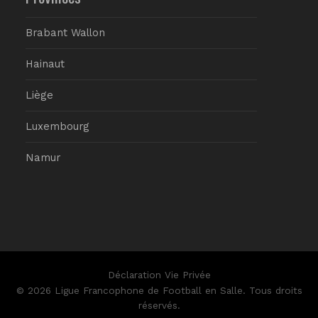
Brabant Wallon
Hainaut
Liège
Luxembourg
Namur
Déclaration Vie Privée
© 2026 Ligue Francophone de Football en Salle. Tous droits
réservés.