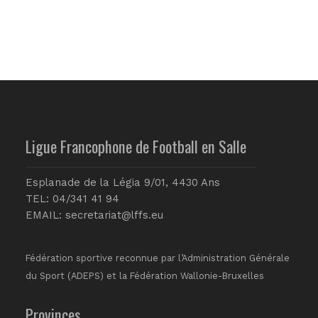
Ligue Francophone de Football en Salle
Esplanade de la Légia 9/01, 4430 Ans
TEL: 04/341 41 94
EMAIL:
secretariat@lffs.eu
Fédération sportive reconnue par l’Administration Générale
du Sport (ADEPS) et la Fédération Wallonie-Bruxelles
Provinces