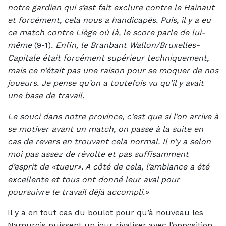
notre gardien qui s’est fait exclure contre le Hainaut
et forcément, cela nous a handicapés. Puis, il y a eu
ce match contre Liège où là, le score parle de lui-
même
(9-1)
. Enfin, le Branbant Wallon/Bruxelles-
Capitale était forcément supérieur techniquement,
mais ce n’était pas une raison pour se moquer de nos
joueurs. Je pense qu’on a toutefois vu qu’il y avait
une base de travail.
Le souci dans notre province, c’est que si l’on arrive à
se motiver avant un match, on passe à la suite en
cas de revers en trouvant cela normal. Il n’y a selon
moi pas assez de révolte et pas suffisamment
d’esprit de «tueur». A côté de cela, l’ambiance a été
excellente et tous ont donné leur aval pour
poursuivre le travail déjà accompli.»
Il y a en tout cas du boulot pour qu’à nouveau les
Namurois puissent un jour rivaliser avec l’opposition