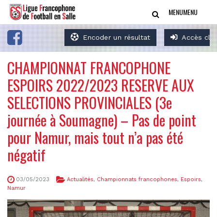
MENU
MENU
Encoder un résultat
Accès clu
CHAMPIONNAT FRANCOPHONE
ESPOIRS 2022/2023 RESERVE AUX
SELECTIONS PROVINCIALES (3e
journée à Soumagne) – Pas de point
pour Namur, mais tout n’a pas été
négatif
03/05/2023
Actualités
,
Championnats francophones
,
Espoirs
,
Namur