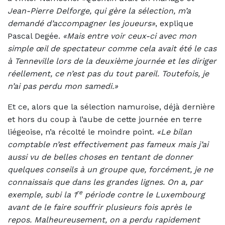
Jean-Pierre Delforge, qui gère la sélection, m’a
demandé d’accompagner les joueurs»
, explique
Pascal Degée.
«Mais entre voir ceux-ci avec mon
simple œil de spectateur comme cela avait été le cas
à Tenneville lors de la deuxième journée et les diriger
réellement, ce n’est pas du tout pareil. Toutefois, je
n’ai pas perdu mon samedi.»
Et ce, alors que la sélection namuroise, déjà dernière
et hors du coup à l’aube de cette journée en terre
liégeoise, n’a récolté le moindre point.
«Le bilan
comptable n’est effectivement pas fameux mais j’ai
aussi vu de belles choses en tentant de donner
quelques conseils à un groupe que, forcément, je ne
connaissais que dans les grandes lignes. On a, par
re
exemple, subi la 1
période contre le Luxembourg
avant de le faire souffrir plusieurs fois après le
repos. Malheureusement, on a perdu rapidement