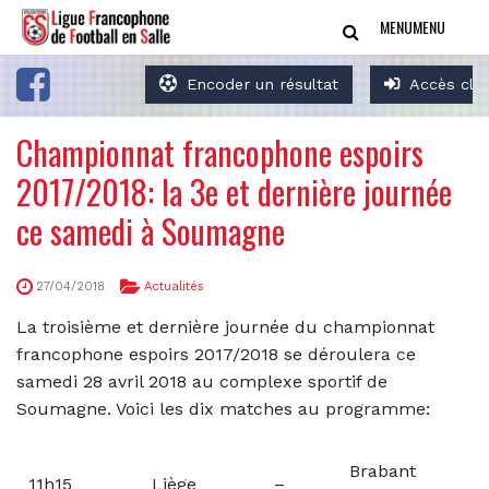
MENU
MENU
Encoder un résultat
Accès clu
Championnat francophone espoirs
2017/2018: la 3e et dernière journée
ce samedi à Soumagne
27/04/2018
Actualités
La troisième et dernière journée du championnat
francophone espoirs 2017/2018 se déroulera ce
samedi 28 avril 2018 au complexe sportif de
Soumagne. Voici les dix matches au programme:
Brabant
11h15
Liège
–