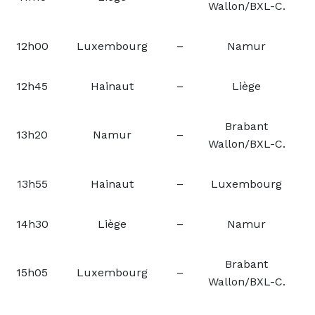
Wallon/BXL-C.
12h00
Luxembourg
–
Namur
12h45
Hainaut
–
Liège
Brabant
13h20
Namur
–
Wallon/BXL-C.
13h55
Hainaut
–
Luxembourg
14h30
Liège
–
Namur
Brabant
15h05
Luxembourg
–
Wallon/BXL-C.