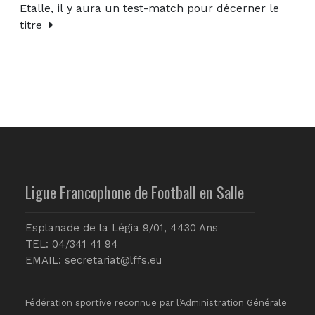
Etalle, il y aura un test-match pour décerner le
titre
Ligue Francophone de Football en Salle
Esplanade de la Légia 9/01, 4430 Ans
TEL: 04/341 41 94
EMAIL:
secretariat@lffs.eu
Fédération sportive reconnue par l’Administration Générale