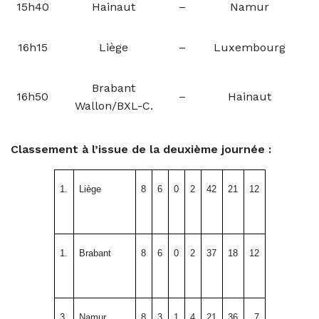
15h40
Hainaut
–
Namur
16h15
Liège
–
Luxembourg
Brabant
16h50
–
Hainaut
Wallon/BXL-C.
Classement à l’issue de la deuxième journée :
1.
Liège
8
6
0
2
42
21
12
1.
Brabant
8
6
0
2
37
18
12
3.
Namur
8
3
1
4
21
36
7