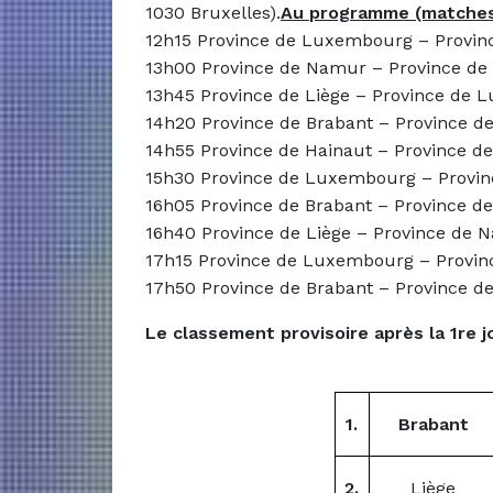
1030 Bruxelles).
Au p
rogramme (matches 
12h15
Province de Luxembourg – Provin
13h00
Province de Namur – Province de
13h45
Province de Liège – Province de
14h20
Province de Brabant – Province 
14h55
Province de Hainaut – Province de
15h30
Province de Luxembourg – Provi
16h05
Province de Brabant – Province d
16h40
Province de Liège – Province de 
17h15
Province de Luxembourg – Provin
17h50
Province de Brabant – Province de
Le classement provisoire après la 1re j
1.
Brabant
2.
Liège