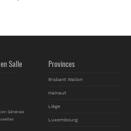
en Salle
Provinces
Brabant Wallon
Hainaut
Liège
tion Générale
ruxelles
Luxembourg