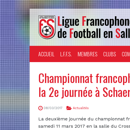
ACCUEIL
L.F.F.S.
MEMBRES
CLUBS
COM
Championnat francop
la 2e journée à Scha
08/03/2017
Actualités
La deuxième journée du championnat fr
samedi 11 mars 2017 en la salle du Cros