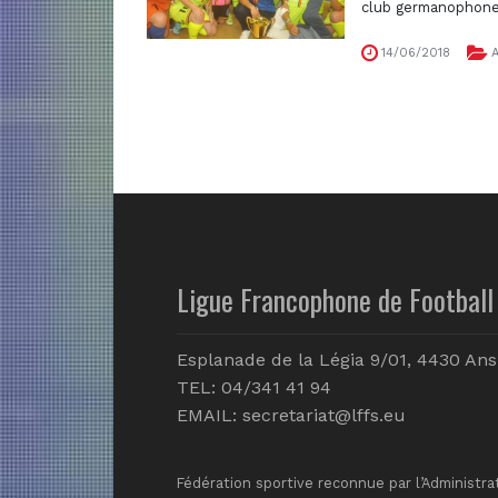
club germanophone [
14/06/2018
A
Ligue Francophone de Football 
Esplanade de la Légia 9/01, 4430 Ans
TEL: 04/341 41 94
EMAIL:
secretariat@lffs.eu
Fédération sportive reconnue par l’Administra