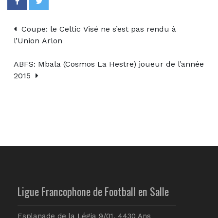
Coupe: le Celtic Visé ne s’est pas rendu à
l’Union Arlon
ABFS: Mbala (Cosmos La Hestre) joueur de l’année
2015
Ligue Francophone de Football en Salle
Esplanade de la Légia 9/01, 4430 Ans