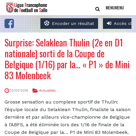
MENU
MENU
Encoder un résultat
Accès clu
Surprise: Selaklean Thulin (2e en D1
nationale) sorti de la Coupe de
Belgique (1/16) par la… « P1 » de Mini
83 Molenbeek
10/01/2016
Actualités
Grosse sensation au complexe sportif de Thulin:
l’équipe locale du Selaklean Thulin, finaliste la saison
dernière et par ailleurs vice-championne de Belgique
à l’ABFS, a été éliminée lors des 1/16 de finale de la
Coupe de Belgique par la… P1 de Mini 83 Molenbeek.