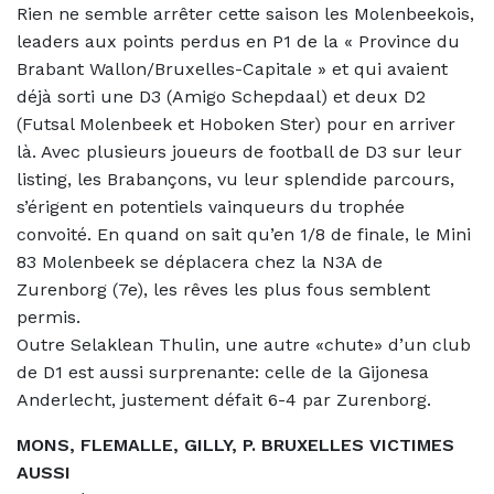
Rien ne semble arrêter cette saison les Molenbeekois,
leaders aux points perdus en P1 de la « Province du
Brabant Wallon/Bruxelles-Capitale » et qui avaient
déjà sorti une D3 (Amigo Schepdaal) et deux D2
(Futsal Molenbeek et Hoboken Ster) pour en arriver
là.
Avec plusieurs joueurs de football de D3 sur leur
listing, les Brabançons, vu leur splendide parcours,
s’érigent en potentiels vainqueurs du trophée
convoité. En quand on sait qu’en 1/8 de finale, le Mini
83 Molenbeek se déplacera chez la N3A de
Zurenborg (7e), les rêves les plus fous semblent
permis.
Outre Selaklean Thulin, une autre «chute» d’un club
de D1 est aussi surprenante: celle de la Gijonesa
Anderlecht, justement défait 6-4 par Zurenborg.
MONS, FLEMALLE, GILLY, P. BRUXELLES VICTIMES
AUSSI