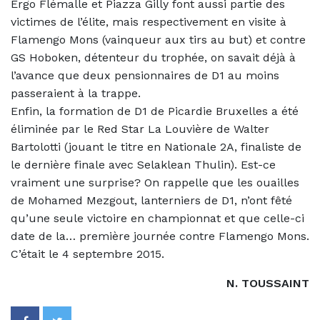
Ergo Flémalle et Piazza Gilly font aussi partie des
victimes de l’élite, mais respectivement en visite à
Flamengo Mons (vainqueur aux tirs au but) et contre
GS Hoboken, détenteur du trophée, on savait déjà à
l’avance que deux pensionnaires de D1 au moins
passeraient à la trappe.
Enfin, la formation de D1 de Picardie Bruxelles a été
éliminée par le Red Star La Louvière de Walter
Bartolotti (jouant le titre en Nationale 2A, finaliste de
le dernière finale avec Selaklean Thulin). Est-ce
vraiment une surprise? On rappelle que les ouailles
de Mohamed Mezgout, lanterniers de D1, n’ont fêté
qu’une seule victoire en championnat et que celle-ci
date de la… première journée contre Flamengo Mons.
C’était le 4 septembre 2015.
N. TOUSSAINT