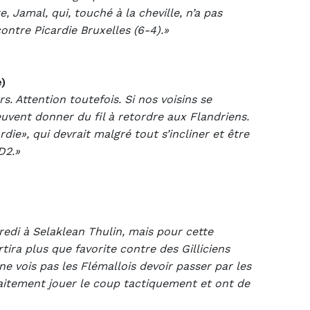
, Jamal, qui, touché à la cheville, n’a pas
ontre Picardie Bruxelles (6-4).»
)
 Attention toutefois. Si nos voisins se
euvent donner du fil à retordre aux Flandriens.
ie», qui devrait malgré tout s’incliner et être
D2.»
edi à Selaklean Thulin, mais pour cette
rtira plus que favorite contre des Gilliciens
ne vois pas les Flémallois devoir passer par les
rfaitement jouer le coup tactiquement et ont de