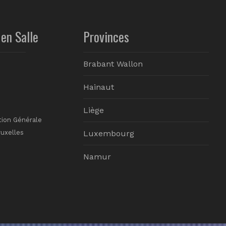
en Salle
Provinces
Brabant Wallon
Hainaut
Liège
tion Générale
ruxelles
Luxembourg
Namur