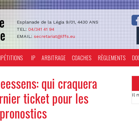
Esplanade de la Légia 9/01, 4430 ANS
TEL:
04/341 41 94
EMAIL:
secretariat@lffs.eu
PÉTITIONS
IP
ARBITRAGE
COACHES
RÈGLEMENTS
DO
essens: qui craquera
rnier ticket pour les
Il 
 pronostics