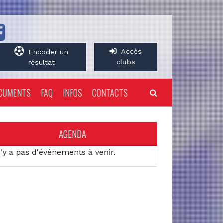
Accès
Encoder un
clubs
résultat
CUMENTS
FAQ
INFOS
CONTACTS
AGENDA
n'y a pas d'événements à venir.