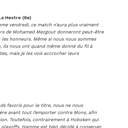
La Hestre (8e)
amme vendredi, ce match n’aura plus vraiment
oueurs de Mohamed Mezgout donneront peut-être
vec les honneurs. Même si nous nous sommes
», ils nous ont quand même donné du fil à
tes, mais je les vois accrocher leurs
nds favoris pour le titre, nous ne nous
père avant tout l’emporter contre Mons, afin
ion. Toutefois, contrairement à Hoboken qui
s playoffs, Hamme est bien décidé à conserver