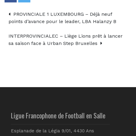
PROVINCIALE 1 LUXEMBOURG – Déjà neuf
points d’avance pour le leader, LBA Halanzy B
INTERPROVINCIALEC – Liège Lions prêt à lancer
sa saison face à Urban Step Bruxelles
Ligue Francophone de Football en Salle
Esplanade de la Légia 9/01, 4430 Ans