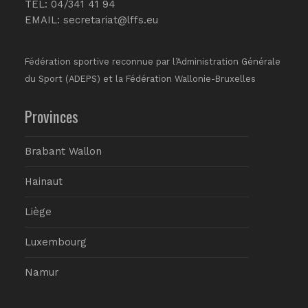
TEL: 04/341 41 94
EMAIL:
secretariat@lffs.eu
Fédération sportive reconnue par l’Administration Générale
du Sport (ADEPS) et la Fédération Wallonie-Bruxelles
Provinces
Brabant Wallon
Hainaut
Liège
Luxembourg
Namur