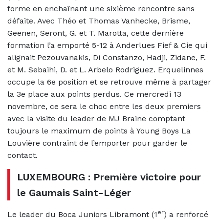
forme en enchaînant une sixième rencontre sans
défaite. Avec Théo et Thomas Vanhecke, Brisme,
Geenen, Seront, G. et T. Marotta, cette dernière
formation l’a emporté 5-12 à Anderlues Fief & Cie qui
alignait Pezouvanakis, Di Constanzo, Hadji, Zidane, F.
et M. Sebaihi, D. et L. Arbelo Rodriguez. Erquelinnes
occupe la 6e position et se retrouve même à partager
la 3e place aux points perdus. Ce mercredi 13
novembre, ce sera le choc entre les deux premiers
avec la visite du leader de MJ Braine comptant
toujours le maximum de points à Young Boys La
Louvière contraint de l’emporter pour garder le
contact.
LUXEMBOURG : Première victoire pour
le Gaumais Saint-Léger
er
Le leader du Boca Juniors Libramont (1
) a renforcé