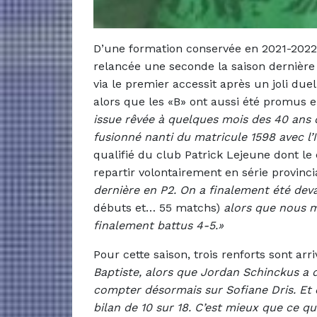
D’une formation conservée en 2021-2022, 
relancée une seconde la saison dernière 
via le premier accessit après un joli du
alors que les «B» ont aussi été promus e
issue rêvée à quelques mois des 40 an
fusionné nanti du matricule 1598 avec l’
qualifié du club Patrick Lejeune dont le
repartir volontairement en série provinci
dernière en P2. On a finalement été de
débuts et… 55 matchs)
alors que nous m
finalement battus 4-5.»
Pour cette saison, trois renforts sont arr
Baptiste, alors que Jordan Schinckus a
compter désormais sur Sofiane Dris. Et 
bilan de 10 sur 18. C’est mieux que ce q