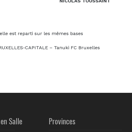
NICOLAS TOUSSAINT
e est reparti sur les mêmes bases
XELLES-CAPITALE – Tanuki FC Bruxelles
en Salle
Provinces