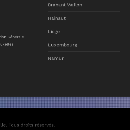
Brabant Wallon
Hainaut
Liège
tion Générale
ruxelles
Luxembourg
Namur
le. Tous droits réservés.