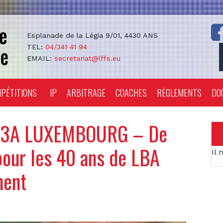
Esplanade de la Légia 9/01, 4430 ANS
TEL:
04/341 41 94
EMAIL:
secretariat@lffs.eu
PÉTITIONS
IP
ARBITRAGE
COACHES
RÈGLEMENTS
DO
, 3A LUXEMBOURG – De
pour les 40 ans de LBA
Il 
hent