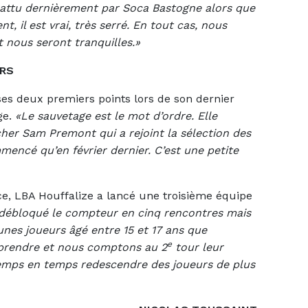
 battu dernièrement par Soca Bastogne alors que
, il est vrai, très serré. En tout cas, nous
 nous seront tranquilles.»
IRS
ses deux premiers points lors de son dernier
ge.
«Le sauvetage est le mot d’ordre. Elle
her Sam Premont qui a rejoint la sélection des
mmencé qu’en février dernier. C’est une petite
ice, LBA Houffalize a lancé une troisième équipe
s débloqué le compteur en cinq rencontres mais
jeunes joueurs âgé entre 15 et 17 ans que
e
apprendre et nous comptons au 2
tour leur
temps en temps redescendre des joueurs de plus