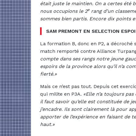
était juste le maintien. On a certes été
e
nous occupions le 2
rang d’un classement
sommes bien partis. Encore dix points et
SAM PREMONT EN SELECTION ESPO
La formation B, donc en P2, a décroché 
match remporté contre Alliance Turpan
compte dans ses rangs notre jeune gauc
espoirs de la province alors qu’il n’a co
fierté.»
Mais ce n’est pas tout. Depuis cet exerc
qui milite en P3A.
«Elle n’a toujours pa
il faut savoir qu’elle est constituée de 
j’encadre. Ils sont clairement là pour 
apporter de l’expérience en faisant de 
haut.»