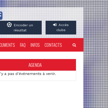
Accès
Encoder un
clubs
résultat
CUMENTS
FAQ
INFOS
CONTACTS
AGENDA
n'y a pas d'événements à venir.