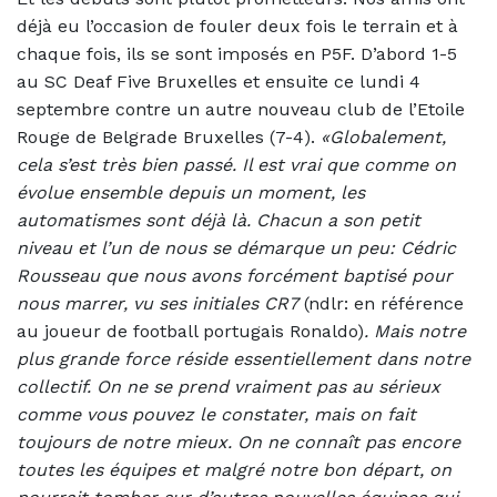
déjà eu l’occasion de fouler deux fois le terrain et à
chaque fois, ils se sont imposés en P5F. D’abord 1-5
au SC Deaf Five Bruxelles et ensuite ce lundi 4
septembre contre un autre nouveau club de l’Etoile
Rouge de Belgrade Bruxelles (7-4).
«Globalement,
cela s’est très bien passé. Il est vrai que comme on
évolue ensemble depuis un moment, les
automatismes sont déjà là. Chacun a son petit
niveau et l’un de nous se démarque un peu: Cédric
Rousseau que nous avons forcément baptisé pour
nous marrer, vu ses initiales CR7
(ndlr: en référence
au joueur de football portugais Ronaldo)
.
Mais notre
plus grande
force réside essentiellement dans notre
collectif. On ne se prend vraiment pas au sérieux
comme vous pouvez le constater, mais on fait
toujours de notre mieux. On ne connaît pas encore
toutes les équipes et malgré notre bon départ, on