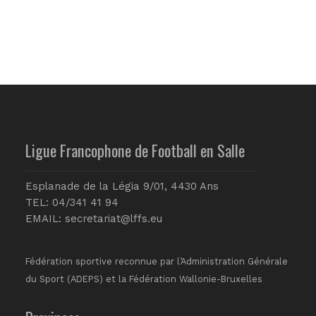
Ligue Francophone de Football en Salle
Esplanade de la Légia 9/01, 4430 Ans
TEL: 04/341 41 94
EMAIL:
secretariat@lffs.eu
Fédération sportive reconnue par l’Administration Générale
du Sport (ADEPS) et la Fédération Wallonie-Bruxelles