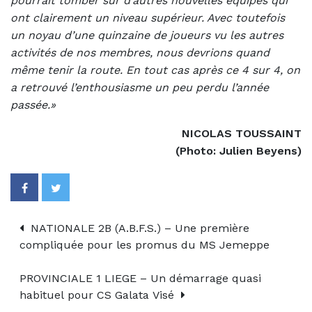
pourrait tomber sur d’autres nouvelles équipes qui
ont clairement un niveau supérieur. Avec toutefois
un noyau d’une quinzaine de joueurs vu les autres
activités de nos membres, nous devrions quand
même tenir la route. En tout cas après ce 4 sur 4, on
a retrouvé l’enthousiasme un peu perdu l’année
passée.»
NICOLAS TOUSSAINT
(Photo: Julien Beyens)
NATIONALE 2B (A.B.F.S.) – Une première
compliquée pour les promus du MS Jemeppe
PROVINCIALE 1 LIEGE – Un démarrage quasi
habituel pour CS Galata Visé