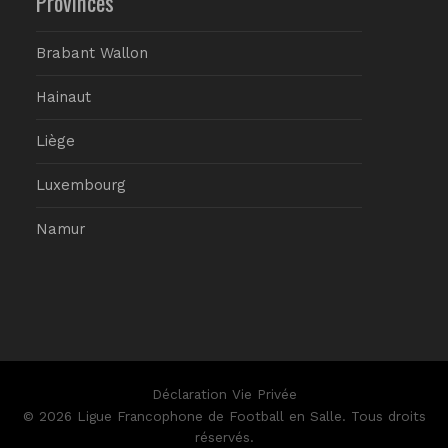
Provinces
Brabant Wallon
Hainaut
Liège
Luxembourg
Namur
Déclaration Vie Privée
© 2026 Ligue Francophone de Football en Salle. Tous droits
réservés.