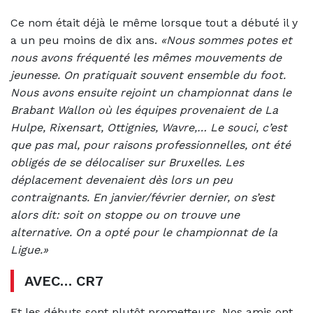
Ce nom était déjà le même lorsque tout a débuté il y
a un peu moins de dix ans.
«Nous sommes potes et
nous avons fréquenté les mêmes mouvements de
jeunesse. On pratiquait souvent ensemble du foot.
Nous avons ensuite rejoint un championnat dans le
Brabant Wallon où les équipes provenaient de La
Hulpe, Rixensart, Ottignies, Wavre,… Le souci, c’est
que pas mal, pour raisons professionnelles, ont été
obligés de se délocaliser sur Bruxelles. Les
déplacement devenaient dès lors un peu
contraignants. En janvier/février dernier, on s’est
alors dit: soit on stoppe ou on trouve une
alternative. On a opté pour le championnat de la
Ligue.»
AVEC… CR7
Et les débuts sont plutôt prometteurs. Nos amis ont