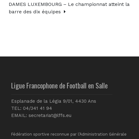
DAMES LUXEMBOURG – Le championnat atteint la
barre des dix équipes
Ligue Francophone de Football en Salle
Esplanade de la Légia 9/01, 4430 Ans
TEL: 04/341 41 94
EMAIL:
secretariat@lffs.eu
Fédération sportive reconnue par l’Administration Générale