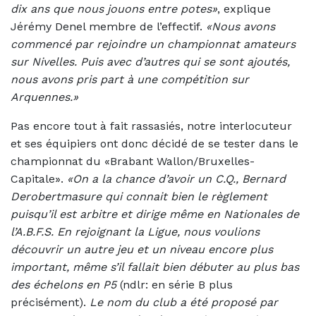
dix ans que nous jouons entre potes»
, explique
Jérémy Denel membre de l’effectif.
«Nous avons
commencé par rejoindre un championnat amateurs
sur Nivelles. Puis avec d’autres qui se sont ajoutés,
nous avons pris part à une compétition sur
Arquennes.»
Pas encore tout à fait rassasiés, notre interlocuteur
et ses équipiers ont donc décidé de se tester dans le
championnat du «Brabant Wallon/Bruxelles-
Capitale».
«On a la chance d’avoir un C.Q., Bernard
Derobertmasure qui connait bien le règlement
puisqu’il est arbitre et dirige même en Nationales de
l’A.B.F.S. En rejoignant la Ligue, nous voulions
découvrir un autre jeu et un niveau encore plus
important, même s’il fallait bien débuter au plus bas
des échelons en P5
(ndlr: en série B plus
précisément).
Le nom du club a été proposé par