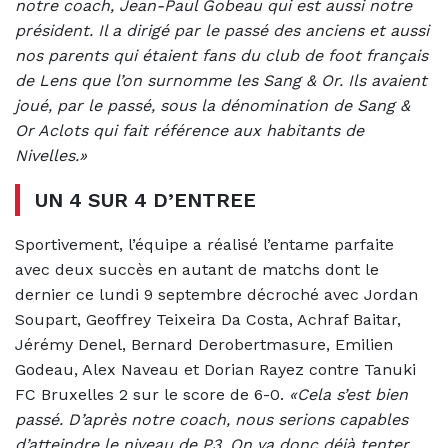
notre coach, Jean-Paul Gobeau qui est aussi notre
président. Il a dirigé par le passé des anciens et aussi
nos parents qui étaient fans du club de foot français
de Lens que l’on surnomme les Sang & Or. Ils avaient
joué, par le passé,
sous la dénomination de Sang &
Or Aclots qui fait référence aux habitants de
Nivelles.»
UN 4 SUR 4 D’ENTREE
Sportivement, l’équipe a réalisé l’entame parfaite
avec deux succès en autant de matchs dont le
dernier ce lundi 9 septembre décroché avec Jordan
Soupart, Geoffrey Teixeira Da Costa, Achraf Baitar,
Jérémy Denel, Bernard Derobertmasure, Emilien
Godeau, Alex Naveau et Dorian Rayez contre Tanuki
FC Bruxelles 2 sur le score de 6-0.
«Cela s’est bien
passé. D’après notre coach, nous serions capables
d’atteindre le niveau de P3. On va donc déjà tenter