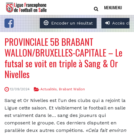
MENU
MENU
Encoder un résultat
Accès clu
PROVINCIALE 5B BRABANT
WALLON/BRUXELLES-CAPITALE – Le
futsal se voit en triple à Sang & Or
Nivelles
12/09/2024
Actualités
,
Brabant Wallon
Sang et Or Nivelles est l’un des clubs qui a rejoint la
Ligue cette saison. Et visiblement le football en salle
est vraiment dans le… sang des joueurs qui
composent le groupe. Ces derniers disputent en
parallèle deux autres compétions.
«Cela fait environ