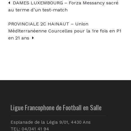
DAMES LUXEMBOURG – Forza Messancy sacré
au terme d’un test-match
PROVINCIALE 2C HAINAUT – Union
Méditerranéenne Courcelles pour la 1re fois en P1
en 21 ans
Ligue Francophone de Football en Salle
Esplanade de la Légia 9/01, 4430 Ans
TEL: 04/341 41 94