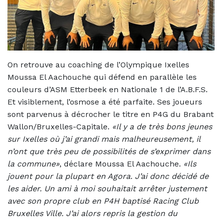
On retrouve au coaching de l’Olympique Ixelles
Moussa El Aachouche qui défend en parallèle les
couleurs d’ASM Etterbeek en Nationale 1 de l’A.B.F.S.
Et visiblement, l’osmose a été parfaite. Ses joueurs
sont parvenus à décrocher le titre en P4G du Brabant
Wallon/Bruxelles-Capitale.
«Il y a de très bons jeunes
sur Ixelles où j’ai grandi mais malheureusement, il
n’ont que très peu de possibilités de s’exprimer dans
la commune»
, déclare Moussa El Aachouche.
«Ils
jouent pour la plupart en Agora. J’ai donc décidé de
les aider. Un ami à moi souhaitait arrêter justement
avec son propre club en P4H baptisé Racing Club
Bruxelles Ville. J’ai alors repris la gestion du