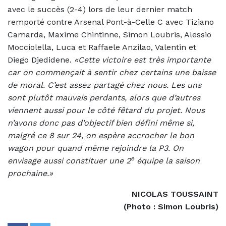
avec le succès (2-4) lors de leur dernier match
remporté contre Arsenal Pont-à-Celle C avec Tiziano
Camarda, Maxime Chintinne, Simon Loubris, Alessio
Mocciolella, Luca et Raffaele Anzilao, Valentin et
Diego Djedidene.
«Cette victoire est très importante
car on commençait à sentir chez certains une baisse
de moral. C’est assez partagé chez nous. Les uns
sont plutôt mauvais perdants, alors que d’autres
viennent aussi pour le côté fêtard du projet. Nous
n’avons donc pas d’objectif bien défini même si,
malgré ce 8 sur 24, on espère accrocher le bon
wagon pour quand même rejoindre la P3. On
e
envisage aussi constituer une 2
équipe la saison
prochaine.»
NICOLAS TOUSSAINT
(Photo : Simon Loubris)