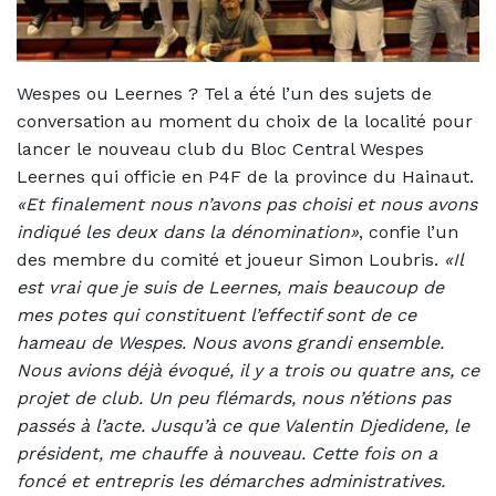
Wespes ou Leernes ? Tel a été l’un des sujets de
conversation au moment du choix de la localité pour
lancer le nouveau club du Bloc Central Wespes
Leernes qui officie en P4F de la province du Hainaut.
«Et finalement nous n’avons pas choisi et nous avons
indiqué les deux dans la dénomination»
, confie l’un
des membre du comité et joueur Simon Loubris.
«Il
est vrai que je suis de Leernes, mais beaucoup de
mes potes qui constituent l’effectif sont de ce
hameau de Wespes. Nous avons grandi ensemble.
Nous avions déjà évoqué, il y a trois ou quatre ans, ce
projet de club. Un peu flémards, nous n’étions pas
passés à l’acte. Jusqu’à ce que Valentin Djedidene, le
président, me chauffe à nouveau. Cette fois on a
foncé et entrepris les démarches administratives.