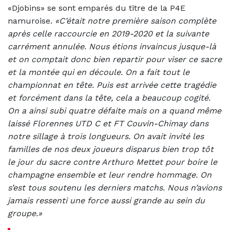
«Djobins» se sont emparés du titre de la P4E
namuroise.
«C’était notre première saison complète
après celle raccourcie en 2019-2020 et la suivante
carrément annulée. Nous étions invaincus jusque-là
et on comptait donc bien repartir pour viser ce sacre
et la montée qui en découle. On a fait tout le
championnat en tête. Puis est arrivée cette tragédie
et forcément dans la tête, cela a beaucoup cogité.
On a ainsi subi quatre défaite mais on a quand même
laissé Florennes UTD C et FT Couvin-Chimay dans
notre sillage à trois longueurs. On avait invité les
familles de nos deux joueurs disparus bien trop tôt
le jour du sacre contre Arthuro Mettet pour boire le
champagne ensemble et leur rendre hommage. On
s’est tous soutenu les derniers matchs. Nous n’avions
jamais ressenti une force aussi grande au sein du
groupe.»