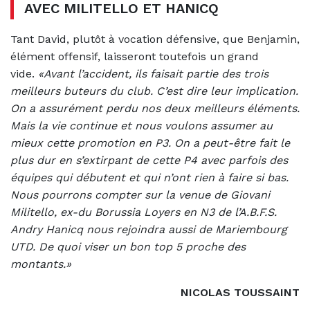
AVEC MILITELLO ET HANICQ
Tant David, plutôt à vocation défensive, que Benjamin,
élément offensif, laisseront toutefois un grand
vide.
«Avant l’accident, ils faisait partie des trois
meilleurs buteurs du club. C’est dire leur implication.
On a assurément perdu nos deux meilleurs éléments.
Mais la vie continue et nous voulons assumer au
mieux cette promotion en P3. On a peut-être fait le
plus dur en s’extirpant de cette P4 avec parfois des
équipes qui débutent et qui n’ont rien à faire si bas.
Nous pourrons compter sur la venue de Giovani
Militello, ex-du Borussia Loyers en N3 de l’A.B.F.S.
Andry Hanicq nous rejoindra aussi de Mariembourg
UTD. De quoi viser un bon top 5 proche des
montants.»
NICOLAS TOUSSAINT