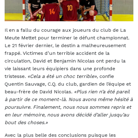
Il en a fallu du courage aux joueurs du club de La
Meute Mettet pour terminer le défunt championnat.
Le 21 février dernier, le destin a malheureusement
frappé. Victimes d’un terrible accident de la
circulation, David et Benjamin Nicolas ont perdu la
vie laissant leurs équipiers dans une profonde
tristesse.
«Cela a été un choc terrible»
, confie
Quentin Sauvage, C.Q. du club, gardien de l’équipe et
beau-frère de David Nicolas.
«Plus rien n’a été pareil
à partir de ce moment-là. Nous avons même hésité à
poursuivre. Finalement, nous nous sommes repris et
en leur mémoire, nous avons décidé d’aller jusqu’au
bout des choses.»
Avec la plus belle des conclusions puisque les