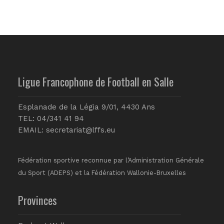
Ligue Francophone de Football en Salle
Esplanade de la Légia 9/01, 4430 Ans
TEL: 04/341 41 94
EMAIL:
secretariat@lffs.eu
Fédération sportive reconnue par l’Administration Générale
du Sport (ADEPS) et la Fédération Wallonie-Bruxelles
Provinces