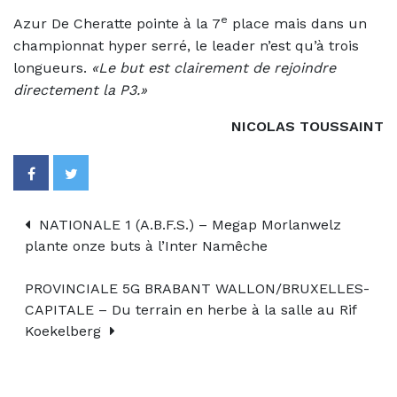
e
Azur De Cheratte pointe à la 7
place mais dans un
championnat hyper serré, le leader n’est qu’à trois
longueurs.
«Le but est clairement de rejoindre
directement la P3.»
NICOLAS TOUSSAINT
NATIONALE 1 (A.B.F.S.) – Megap Morlanwelz
plante onze buts à l’Inter Namêche
PROVINCIALE 5G BRABANT WALLON/BRUXELLES-
CAPITALE – Du terrain en herbe à la salle au Rif
Koekelberg