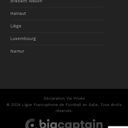
Brabant Wallon
Hainaut
Liège
Luxembourg
Namur
Déclaration Vie Privée
© 2026 Ligue Francophone de Football en Salle. Tous droits
réservés.