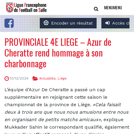
MENU
MENU
Encoder un résultat
Accès clu
PROVINCIALE 4E LIEGE – Azur de
Cheratte rend hommage à son
charbonnage
10/12/2024
Actualités
,
Liège
L’équipe d’Azur De Cheratte a passé un cap
supplémentaire en rejoignant cette saison le
championnat de la province de Liège.
«Cela faisait
deux à trois ans que nous nous amusions entre nous
en organisant de petits matchs amicaux»
, explique
Mukkader Sahin le correspondant qualifié, également