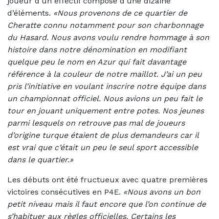
joueur d’un effectif composé d’une dizaine
d’éléments.
«Nous provenons de ce quartier de
Cheratte connu notamment pour son charbonnage
du Hasard. Nous avons voulu rendre hommage à son
histoire dans notre dénomination en modifiant
quelque peu le nom en Azur qui fait davantage
référence à la couleur de notre maillot. J’ai un peu
pris l’initiative en voulant inscrire notre équipe dans
un championnat officiel. Nous avions un peu fait le
tour en jouant uniquement entre potes. Nos jeunes
parmi lesquels on retrouve pas mal de joueurs
d’origine turque étaient de plus demandeurs car il
est vrai que c’était un peu le seul sport accessible
dans le quartier.»
Les débuts ont été fructueux avec quatre premières
victoires consécutives en P4E.
«Nous avons un bon
petit niveau mais il faut encore que l’on continue de
s’habituer aux règles officielles. Certains les