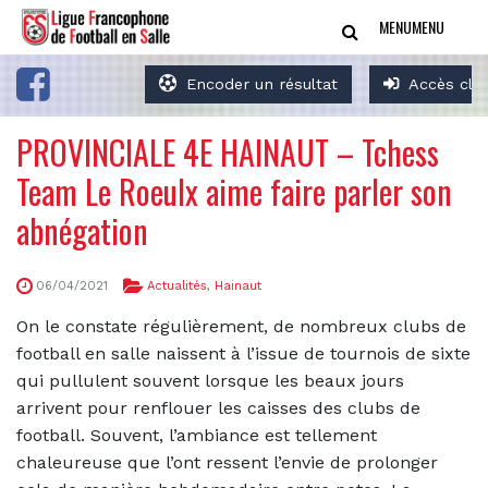
MENU
MENU
Encoder un résultat
Accès clu
PROVINCIALE 4E HAINAUT – Tchess
Team Le Roeulx aime faire parler son
abnégation
06/04/2021
Actualités
,
Hainaut
On le constate régulièrement, de nombreux clubs de
football en salle naissent à l’issue de tournois de sixte
qui pullulent souvent lorsque les beaux jours
arrivent pour renflouer les caisses des clubs de
football. Souvent, l’ambiance est tellement
chaleureuse que l’ont ressent l’envie de prolonger