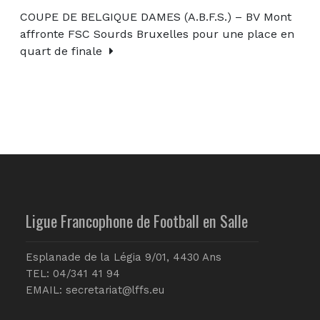
COUPE DE BELGIQUE DAMES (A.B.F.S.) – BV Mont
affronte FSC Sourds Bruxelles pour une place en
quart de finale
Ligue Francophone de Football en Salle
Esplanade de la Légia 9/01, 4430 Ans
TEL: 04/341 41 94
EMAIL:
secretariat@lffs.eu