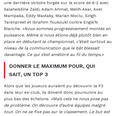
une dernière victoire forgée sur le score de 6-2 avec
Salaheddine Zaidi, Adam Ahmat, Melih Akar, Axel
Mampaka, Eddy Mastaky, Marian Mociu, Singh
Tarenpreet et Ibrahim Toukouki contre Engis’N
Blanche.
«Nous sommes progressivement montés en
puissance. Même si nous étions déjà plutôt bien en
place en débutant le championnat, c’était surtout au
niveau de la communication que le bât blessait
davantage. Ce qui s’est amélioré au fil du temps.»
DONNER LE MAXIMUM POUR, QUI
SAIT, UN TOP 3
Alors que les joueurs auraient pu découvrir la P3
dans leur ex-club, ils doivent donc poursuivre au
plus bas des échelons.
«Mais cela ne nous pose pas
de problème. On découvre d’autre équipes malgré
tout. On ne se fixe pas sur le classement. Le but est