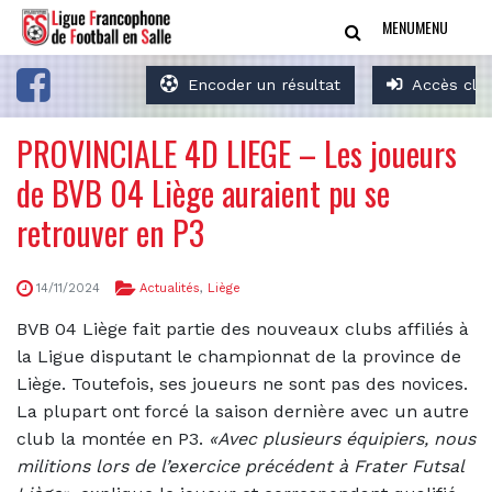
MENU
MENU
Encoder un résultat
Accès clu
PROVINCIALE 4D LIEGE – Les joueurs
de BVB 04 Liège auraient pu se
retrouver en P3
14/11/2024
Actualités
,
Liège
BVB 04 Liège fait partie des nouveaux clubs affiliés à
la Ligue disputant le championnat de la province de
Liège. Toutefois, ses joueurs ne sont pas des novices.
La plupart ont forcé la saison dernière avec un autre
club la montée en P3.
«Avec plusieurs équipiers, nous
militions lors de l’exercice précédent à Frater Futsal