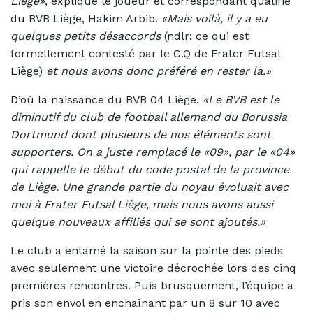
Liège»
, explique le joueur et correspondant qualifié
du BVB Liège, Hakim Arbib.
«Mais voilà, il y a eu
quelques petits désaccords
(ndlr: ce qui est
formellement contesté par le C.Q de Frater Futsal
Liège)
et nous avons donc préféré en rester là.»
D’où la naissance du BVB 04 Liège.
«Le BVB est le
diminutif du club de football allemand du Borussia
Dortmund dont plusieurs de nos éléments sont
supporters. On a juste remplacé le «09», par le «04»
qui rappelle le début du code postal de la province
de Liège. Une grande partie du noyau évoluait avec
moi à Frater Futsal Liège, mais nous avons aussi
quelque nouveaux affiliés qui se sont ajoutés.»
Le club a entamé la saison sur la pointe des pieds
avec seulement une victoire décrochée lors des cinq
premières rencontres. Puis brusquement, l’équipe a
pris son envol en enchaînant par un 8 sur 10 avec