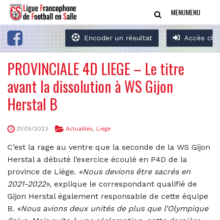
MENU
MENU
Encoder un résultat
Accès clu
PROVINCIALE 4D LIEGE – Le titre
avant la dissolution à WS Gijon
Herstal B
31/05/2023
Actualités
,
Liège
C’est la rage au ventre que la seconde de la WS Gijon
Herstal a débuté l’exercice écoulé en P4D de la
province de Liège.
«Nous devions être sacrés en
2021-2022»
, explique le correspondant qualifié de
Gijon Herstal également responsable de cette équipe
B.
«Nous avions deux unités de plus que l’Olympique