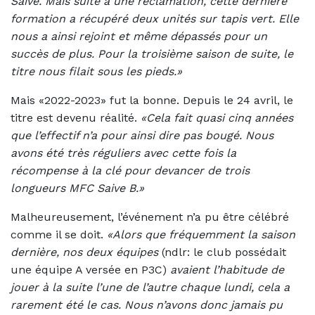
Saive. Mais suite à une réclamation, cette dernière
formation a récupéré deux unités sur tapis vert. Elle
nous a ainsi rejoint et même dépassés pour un
succès de plus. Pour la troisième saison de suite, le
titre nous filait sous les pieds.»
Mais «2022-2023» fut la bonne. Depuis le 24 avril, le
titre est devenu réalité.
«Cela fait quasi cinq années
que l’effectif n’a pour ainsi dire pas bougé. Nous
avons été très réguliers avec cette fois la
récompense à la clé pour devancer de trois
longueurs MFC Saive B.»
Malheureusement, l’événement n’a pu être célébré
comme il se doit.
«Alors que fréquemment la saison
dernière, nos deux équipes
(ndlr: le club possédait
une équipe A versée en P3C)
avaient l’habitude de
jouer à la suite l’une de l’autre chaque lundi, cela a
rarement été le cas. Nous n’avons donc jamais pu