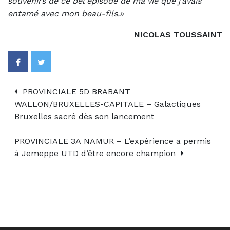
souvenirs de ce bel épisode de ma vie que j’avais
entamé avec mon beau-fils.»
NICOLAS TOUSSAINT
PROVINCIALE 5D BRABANT
WALLON/BRUXELLES-CAPITALE – Galactiques
Bruxelles sacré dès son lancement
PROVINCIALE 3A NAMUR – L’expérience a permis
à Jemeppe UTD d’être encore champion