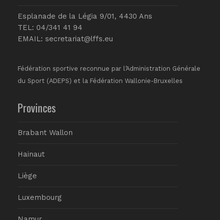
Esplanade de la Légia 9/01, 4430 Ans
TEL: 04/341 41 94
EMAIL:
secretariat@lffs.eu
Fédération sportive reconnue par l’Administration Générale
du Sport (ADEPS) et la Fédération Wallonie-Bruxelles
Provinces
Brabant Wallon
Hainaut
Liège
Luxembourg
Namur