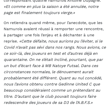
correspondant qualifié namurois Antoine Dupagne.
«Et comme en plus la saison a été annulée, notre
page est finalement toujours vierge.»
On retiendra quand même, pour l’anecdote, que les
Namurois avaient réussi à remporter une rencontre,
à partager une fois l’enjeu et à déchanter à une
reprise.
«Cette défaite, nous aurions pu l’éviter, si le
Covid n’avait pas sévi dans nos rangs. Nous avions, ce
ce soir-là, des joueurs en test et d’autres déjà en
quarantaine. On ne s’était incliné, pourtant, que par
un but d’écart face à MB Natoye Futsal. Dans ces
circonstances normales, le dénouement aurait
probablement été différent. Quant au nul concédé,
nous l’avions obtenu contre Gedinne United C que
beaucoup considéraient comme un prétendant au
titre. D’autant que le club pouvait toujours faire
redescendre des joueurs de sa D3 de l’A.B.F.S.»