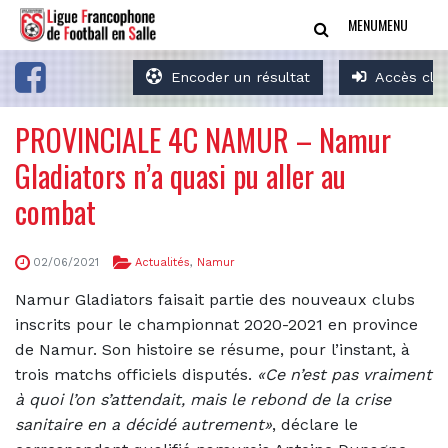
MENU
MENU
Encoder un résultat
Accès clu
PROVINCIALE 4C NAMUR – Namur
Gladiators n’a quasi pu aller au
combat
02/06/2021
Actualités
,
Namur
Namur Gladiators faisait partie des nouveaux clubs
inscrits pour le championnat 2020-2021 en province
de Namur. Son histoire se résume, pour l’instant, à
trois matchs officiels disputés.
«Ce n’est pas vraiment
à quoi l’on s’attendait, mais le rebond de la crise
sanitaire en a décidé autrement»
, déclare le