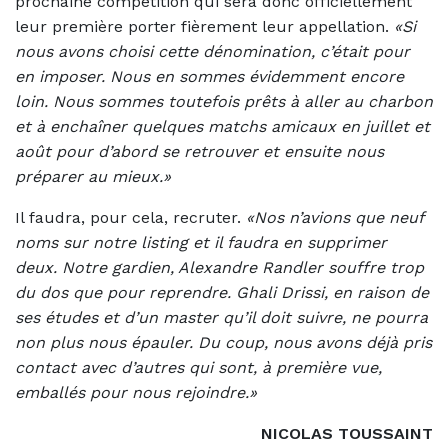
prochaine compétition qui sera donc officiellement
leur première porter fièrement leur appellation.
«Si
nous avons choisi cette dénomination, c’était pour
en imposer. Nous en sommes évidemment encore
loin. Nous sommes toutefois prêts à aller au charbon
et à enchaîner quelques matchs amicaux en juillet et
août pour d’abord se retrouver et ensuite nous
préparer au mieux.»
Il faudra, pour cela, recruter.
«Nos n’avions que neuf
noms sur notre listing et il faudra en supprimer
deux. Notre gardien, Alexandre Randler souffre trop
du dos que pour reprendre. Ghali Drissi, en raison de
ses études et d’un master qu’il doit suivre, ne pourra
non plus nous épauler. Du coup, nous avons déjà pris
contact avec d’autres qui sont, à première vue,
emballés pour nous rejoindre.»
NICOLAS TOUSSAINT