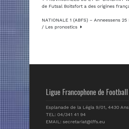
de Futsal Boitsfort a des origines franç
NATIONALE 1 (ABFS) – Anneessens 25 B
/ Les pronostics
Ligue Francophone de Football 
Esplanade de la Légia 9/01, 4430 Ans
TEL: 04/341 41 94
EMAIL:
secretariat@lffs.eu