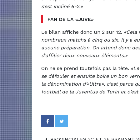
s’est incliné 6-2.»
FAN DE LA «JUVE»
Le bilan affiche donc un 2 sur 12.
«Cela 
nombreux matchs à cinq ou six. Il y a eu
aucune préparation. On attend donc des
d’affilier deux nouveaux éléments.»
On ne se prend toutefois pas la tête.
«Le
se défouler et ensuite boire un bon verr
la dénomination d’«Ultra», c’est parce 
football de la Juventus de Turin et c’est
PROVINCIALES 3C ET 3F BRABANT W