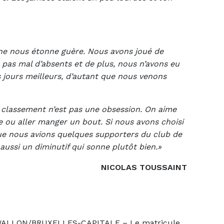
ne nous étonne guère. Nous avons joué de
 pas mal d’absents et de plus, nous n’avons eu
 jours meilleurs, d’autant que nous venons
 classement n’est pas une obsession. On aime
e ou aller manger un bout. Si nous avons choisi
que nous avions quelques supporters du club de
 aussi un diminutif qui sonne plutôt bien.»
NICOLAS TOUSSAINT
ALLON/BRUXELLES-CAPITALE – Le matricule