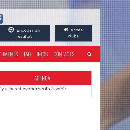
Accès
Encoder un
clubs
résultat
CUMENTS
FAQ
INFOS
CONTACTS
AGENDA
n'y a pas d'événements à venir.