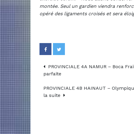
montée. Seul un gardien viendra renforcer
opéré des ligaments croisés et sera éloi
PROVINCIALE 4A NAMUR – Boca Fraire 
parfaite
PROVINCIALE 4B HAINAUT – Olympique 
la suite