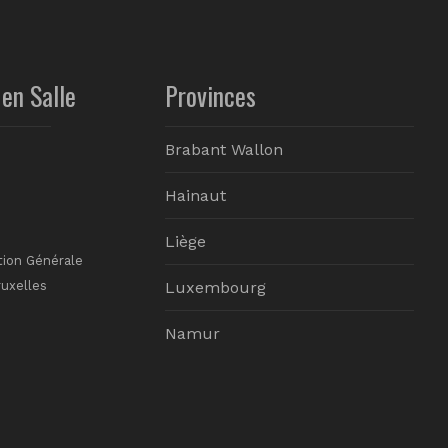
en Salle
Provinces
Brabant Wallon
Hainaut
Liège
tion Générale
ruxelles
Luxembourg
Namur