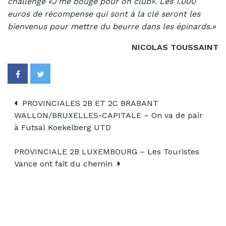
challenge «J’me bouge pour on club». Les 1.000
euros de récompense qui sont à la clé seront les
bienvenus pour mettre du beurre dans les épinards.»
NICOLAS TOUSSAINT
PROVINCIALES 2B ET 2C BRABANT
WALLON/BRUXELLES-CAPITALE – On va de pair
à Futsal Koekelberg UTD
PROVINCIALE 2B LUXEMBOURG – Les Touristes
Vance ont fait du chemin