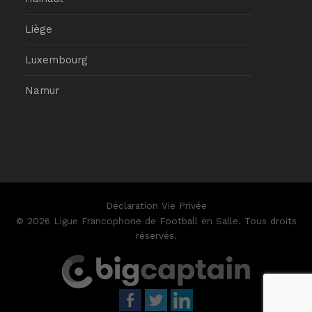
Liège
Luxembourg
Namur
Déclaration Vie Privée
© 2026 Ligue Francophone de Football en Salle. Tous droits
réservés.