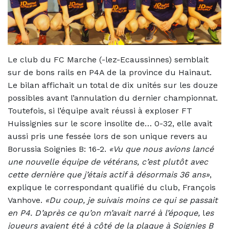
Le club du FC Marche (-lez-Ecaussinnes) semblait
sur de bons rails en P4A de la province du Hainaut.
Le bilan affichait un total de dix unités sur les douze
possibles avant l’annulation du dernier championnat.
Toutefois, si l’équipe avait réussi à exploser FT
Huissignies sur le score insolite de… 0-32, elle avait
aussi pris une fessée lors de son unique revers au
Borussia Soignies B: 16-2.
«Vu que nous avions lancé
une nouvelle équipe de vétérans, c’est plutôt avec
cette dernière que j’étais actif à désormais 36 ans»
,
explique le correspondant qualifié du club, François
Vanhove.
«Du coup, je suivais moins ce qui se passait
en P4. D’après ce qu’on m’avait narré à l’époque,
l
es
joueurs avaient été à côté de la plaque à Soignies B