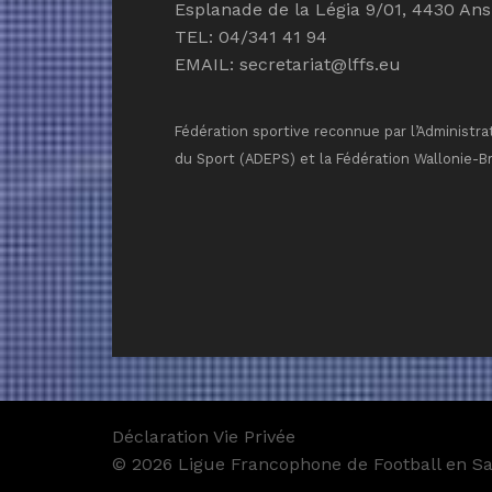
Esplanade de la Légia 9/01, 4430 Ans
TEL: 04/341 41 94
EMAIL:
secretariat@lffs.eu
Fédération sportive reconnue par l’Administra
du Sport (ADEPS) et la Fédération Wallonie-B
Déclaration Vie Privée
© 2026 Ligue Francophone de Football en Sal