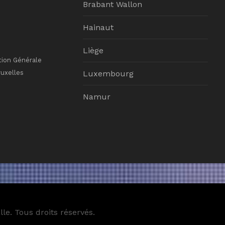
Brabant Wallon
Hainaut
Liège
tion Générale
ruxelles
Luxembourg
Namur
le. Tous droits réservés.