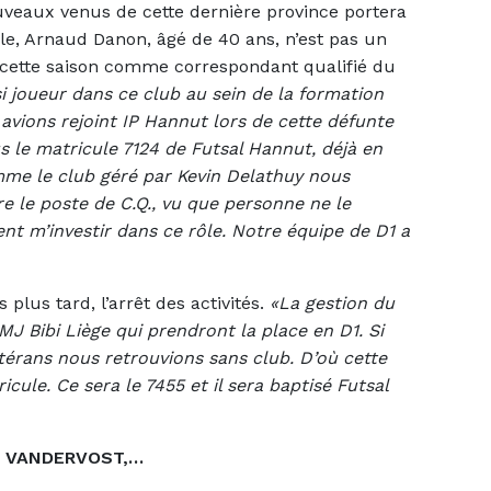
veaux venus de cette dernière province portera
le, Arnaud Danon, âgé de 40 ans, n’est pas un
ait cette saison comme correspondant qualifié du
ssi joueur dans ce club au sein de la formation
avions rejoint IP Hannut lors de cette défunte
s le matricule 7124 de Futsal Hannut, déjà en
omme le club géré par Kevin Delathuy nous
dre le poste de C.Q., vu que personne ne le
ent m’investir dans ce rôle. Notre équipe de D1 a
plus tard, l’arrêt des activités.
«La gestion du
MJ Bibi Liège qui prendront la place en D1. Si
érans nous retrouvions sans club. D’où cette
ule. Ce sera le 7455 et il sera baptisé Futsal
, VANDERVOST,…