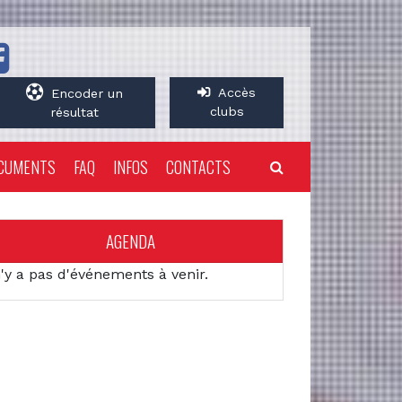
Accès
Encoder un
clubs
résultat
CUMENTS
FAQ
INFOS
CONTACTS
AGENDA
n'y a pas d'événements à venir.