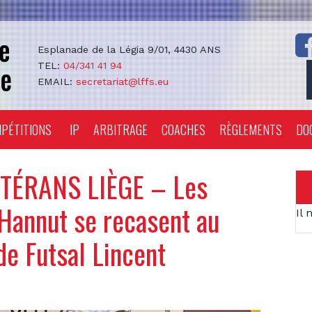
Esplanade de la Légia 9/01, 4430 ANS
TEL:
04/341 41 94
EMAIL:
secretariat@lffs.eu
PÉTITIONS
IP
ARBITRAGE
COACHES
RÈGLEMENTS
DO
TÉRANS LIÈGE – Les
 Hannut se recasent au
Il 
de Futsal Lincent