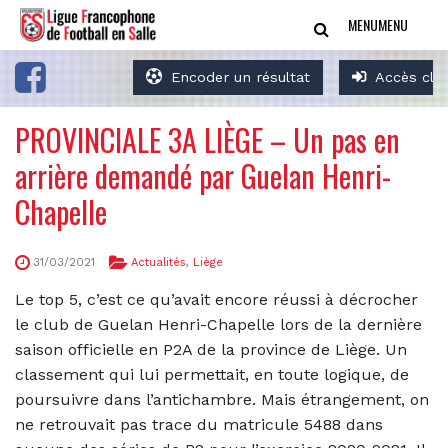
MENU
MENU
Encoder un résultat
Accès clu
PROVINCIALE 3A LIÈGE – Un pas en
arrière demandé par Guelan Henri-
Chapelle
31/03/2021
Actualités
,
Liège
Le top 5, c’est ce qu’avait encore réussi à décrocher
le club de Guelan Henri-Chapelle lors de la dernière
saison officielle en P2A de la province de Liège. Un
classement qui lui permettait, en toute logique, de
poursuivre dans l’antichambre. Mais étrangement, on
ne retrouvait pas trace du matricule 5488 dans