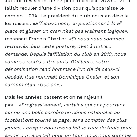
aucune des séries de P2 pour l’exercice 2020-2021. Il
fallait reculer d’une division pour qu’apparaisse le
nom en… P3A. Le président du club nous en dévoile
e
les raisons.
«Effectivement, se positionner à la 5
place et glisser un cran n’est pas vraiment logique»
,
reconnaît Francis Charlier.
«Si nous nous sommes
retrouvés dans cette posture, c’est à notre…
demande. Depuis l’affiliation du club en 2010, nous
sommes restés entre amis. D’ailleurs, notre
dénomination rend hommage l’un de de ceux-ci
décédé. Il se nommait Dominique Ghelen et son
surnom était «Guelan».»
Mais les années passent et on ne rajeunit
pas…
«Progressivement, certains qui ont pourtant
connu une belle carrière en séries nationales au
football ont tourné la page, sans compter des plus
jeunes. Lorsque nous avons fait le tour de table pour
savoir qui repartait pour un tour, nous nous sommes