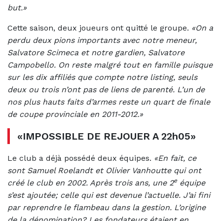
but.»
Cette saison, deux joueurs ont quitté le groupe.
«On a
perdu deux pions importants avec notre meneur,
Salvatore Scimeca et notre gardien, Salvatore
Campobello. On reste malgré tout en famille puisque
sur les dix affiliés que compte notre listing, seuls
deux ou trois n’ont pas de liens de parenté. L’un de
nos plus hauts faits d’armes reste un quart de finale
de coupe provinciale en 2011-2012.»
«IMPOSSIBLE DE REJOUER A 22h05»
Le club a déjà possédé deux équipes.
«En fait, ce
sont Samuel Roelandt et Olivier Vanhoutte qui ont
e
créé le club en 2002. Après trois ans, une 2
équipe
s’est ajoutée; celle qui est devenue l’actuelle. J’ai fini
par reprendre le flambeau dans la gestion. L’origine
de la dénomination? Les fondateurs étaient en