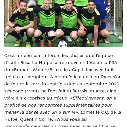
C’est un peu par la force des choses que l’équipe
d’Isula Rosa La Hulpe se retrouve en tête de la P3A
du «Brabant Wallon/Bruxelles-Capitale» avec huit
unités au compteur. Alors qu’elle a déjà eu l’occasion
de fouler le terrain sept fois depuis septembre 2020,
ses concurrents ne l’ont fait qu’à trois, quatre, cinq,
voire à six reprises au mieux.
«Effectivement, on a
profité de nos rencontres supplémentaires pour
mener la danse avec un 8 sur 14»
, admet le C.Q. de la
Hulpe, Quentin Corne.
«Nous voilà au
commandement depuis trois mois avec le titre de