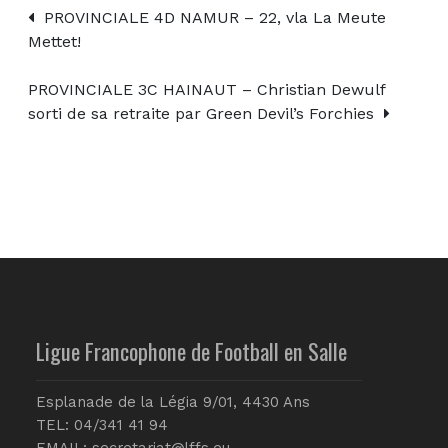
PROVINCIALE 4D NAMUR – 22, vla La Meute
Mettet!
PROVINCIALE 3C HAINAUT – Christian Dewulf
sorti de sa retraite par Green Devil’s Forchies
Ligue Francophone de Football en Salle
Esplanade de la Légia 9/01, 4430 Ans
TEL: 04/341 41 94
EMAIL:
secretariat@lffs.eu