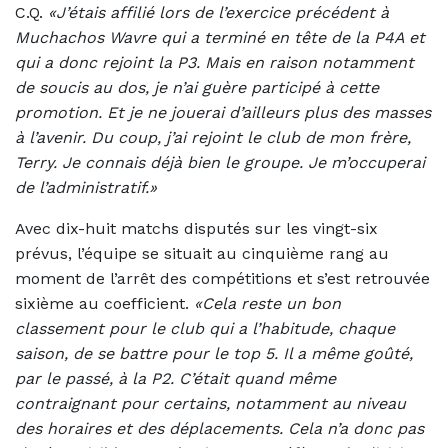
C.Q.
«J’étais affilié lors de l’exercice précédent à
Muchachos Wavre qui a terminé en tête de la P4A et
qui a donc rejoint la P3. Mais en raison notamment
de soucis au dos, je n’ai guère participé à cette
promotion. Et je ne jouerai d’ailleurs plus des masses
à l’avenir. Du coup, j’ai rejoint le club de mon frère,
Terry. Je connais déjà bien le groupe. Je m’occuperai
de l’administratif.»
Avec dix-huit matchs disputés sur les vingt-six
prévus, l’équipe se situait au cinquième rang au
moment de l’arrêt des compétitions et s’est retrouvée
sixième au coefficient.
«Cela reste un bon
classement pour le club qui a l’habitude, chaque
saison, de se battre pour le top 5. Il a même goûté,
par le passé, à la P2. C’était quand même
contraignant pour certains, notamment au niveau
des horaires et des déplacements. Cela n’a donc pas