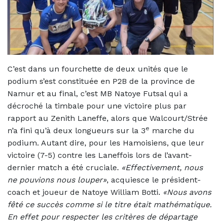
C’est dans un fourchette de deux unités que le
podium s’est constituée en P2B de la province de
Namur et au final, c’est MB Natoye Futsal qui a
décroché la timbale pour une victoire plus par
rapport au Zenith Laneffe, alors que Walcourt/Strée
e
n’a fini qu’à deux longueurs sur la 3
marche du
podium. Autant dire, pour les Hamoisiens, que leur
victoire (7-5) contre les Laneffois lors de l’avant-
dernier match a été cruciale.
«Effectivement, nous
ne pouvions nous louper»
, acquiesce le président-
coach et joueur de Natoye William Botti.
«Nous avons
fêté ce succès comme si le titre était mathématique.
En effet pour respecter les critères de départage