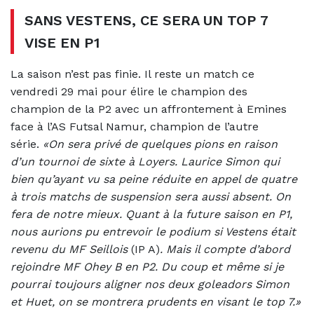
SANS VESTENS, CE SERA UN TOP 7
VISE EN P1
La saison n’est pas finie. Il reste un match ce
vendredi 29 mai pour élire le champion des
champion de la P2 avec un affrontement à Emines
face à l’AS Futsal Namur, champion de l’autre
série.
«On sera privé de quelques pions en raison
d’un tournoi de sixte à Loyers. Laurice Simon qui
bien qu’ayant vu sa peine réduite en appel de quatre
à trois matchs de suspension sera aussi absent. On
fera de notre mieux. Quant à la future saison en P1,
nous aurions pu entrevoir le podium si Vestens était
revenu du MF Seillois
(IP A)
. Mais il compte d’abord
rejoindre MF Ohey B en P2. Du coup et même si je
pourrai toujours aligner nos deux goleadors Simon
et Huet, on se montrera prudents en visant le top 7.»