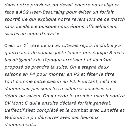
dans notre province, on devait encore nous aligner
face à AG2 Heer-Beauraing pour éviter un forfait
sportif. Ce qui explique notre revers lors de ce match
sans incidence puisque nous étions officiellement
sacrés au coup d’envoi.»
e
C’est un 2
titre de suite.
«J’avais repris le club il y a
quatre ans. Je voulais juste lancer une équipe B mais
les dirigeants de l’époque arrêtaient et ils m’ont
proposé de prendre la suite. On a stagné deux
saisons en P4 pour monter en P3 et fêter le titre
tout comme cette saison en P2. Pourtant, cela ne
s’annonçait pas sous les meilleures auspices en
début de saison. On a perdu le premier match contre
BV Mont C qui a ensuite déclaré forfait général.
L’effectif s’est complété et le combat avec Laneffe et
Walcourt a pu démarrer avec cet heureux
dénouement.»