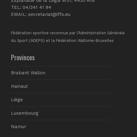
Esplanade de la Légia 9/01, 4430 Ans
TEL: 04/341 41 94
EMAIL:
secretariat@lffs.eu
Fédération sportive reconnue par l’Administration Générale
du Sport (ADEPS) et la Fédération Wallonie-Bruxelles
Provinces
Brabant Wallon
Hainaut
Liège
Luxembourg
Namur