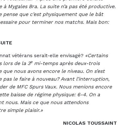
e à Mygales Bra. La suite n’a pas été productive.
Je pense que c’est physiquement que le bât
cessaire pour terminer nos matchs. Mais bon:
SUITE
nnat vétérans serait-elle envisagé?
«Certains
e
 lors de la 3
mi-temps après deux-trois
que nous avons encore le niveau. On s’est
 pas le faire à nouveau? Avant l’interruption,
der de MFC Spurs Vaux. Nous menions encore
cette baisse de régime physique: 6-4. On a
ant nous. Mais ce que nous attendons
e simple plaisir.»
NICOLAS TOUSSAINT