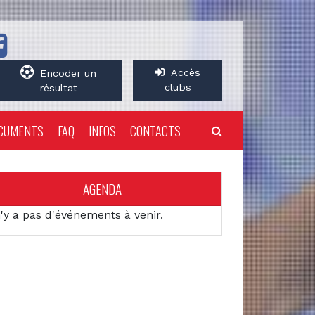
Accès
Encoder un
clubs
résultat
CUMENTS
FAQ
INFOS
CONTACTS
AGENDA
n'y a pas d'événements à venir.