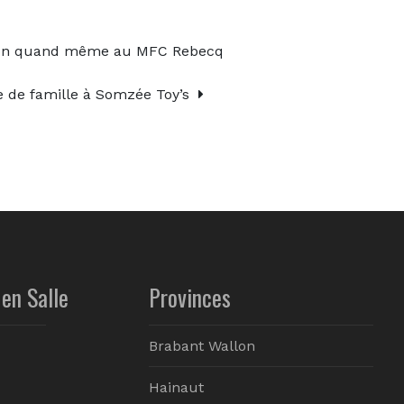
ion quand même au MFC Rebecq
 de famille à Somzée Toy’s
en Salle
Provinces
Brabant Wallon
Hainaut