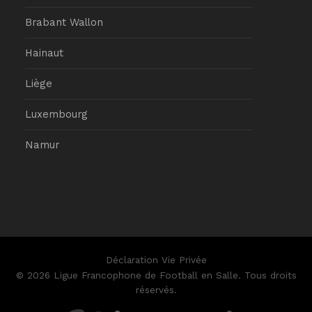
Brabant Wallon
Hainaut
Liège
Luxembourg
Namur
Déclaration Vie Privée
© 2026 Ligue Francophone de Football en Salle. Tous droits
réservés.