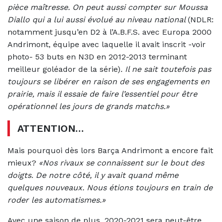
pièce maîtresse. On peut aussi compter sur Moussa
Diallo qui a lui aussi évolué au niveau national
(NDLR:
notamment jusqu’en D2 à l’A.B.F.S. avec Europa 2000
Andrimont, équipe avec laquelle il avait inscrit -voir
photo- 53 buts en N3D en 2012-2013 terminant
meilleur goléador de la série)
. Il ne sait toutefois pas
toujours se libérer en raison de ses engagements en
prairie, mais il essaie de faire l’essentiel pour être
opérationnel les jours de grands matchs.»
ATTENTION…
Mais pourquoi dès lors Barça Andrimont a encore fait
mieux?
«Nos rivaux se connaissent sur le bout des
doigts. De notre côté, il y avait quand même
quelques nouveaux. Nous étions toujours en train de
roder les automatismes.»
Avec une saison de plus, 2020-2021 sera peut-être