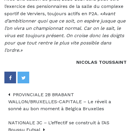
l’exercice des pensionnaires de la salle du complexe
sportif de Verviers, toujours actifs en P2A.
«Avant
d’ambitionner quoi que ce soit, on espère jusque que
l’on vivra un championnat normal. Car on le sait, le
virus est toujours présent. On croise donc les doigts
pour que tout rentre le plus vite possible dans
l’ordre.»
NICOLAS TOUSSAINT
PROVINCIALE 2B BRABANT
WALLON/BRUXELLES-CAPITALE – Le réveil a
sonné au bon moment à Belgica Bruxelles
NATIONALE 3C – L’effectif se construit à l’AS
Boussu Futsal