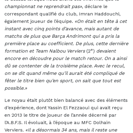
championnat ne reprendrait pas»
, déclare le
correspondant qualifié du club, Imran Haddouchi,
également joueur de l’équipe.
«On était en tête à cet
instant avec cinq points d’avance, mais autant de
matchs de plus que Barça Andrimont qui a pris la
première place au coefficient. De plus, cette dernière
e
formation et Team Nalbou Verviers
(2
)
devaient
encore en découdre pour le match retour. On a ainsi
dû se contenter de la troisième place. Avec le recul,
on se dit quand même qu’il aurait été compliqué de
fêter le titre bien qu’en sport, on sait que tout est
possible.»
Le noyau était plutôt bien balancé avec des éléments
d’expérience, dont Yassin El Fezzaoui qui avait reçu
en 2013 le titre de joueur de l’année décerné par
l’A.B.F.S. Il évoluait, à l’époque au MFC Dolhain
Verviers.
«Il a désormais 34 ans, mais il reste une