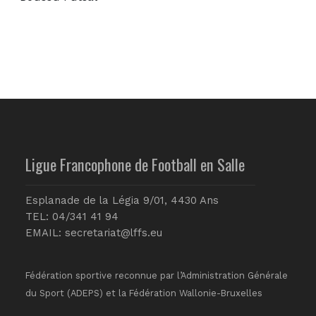
Ligue Francophone de Football en Salle
Esplanade de la Légia 9/01, 4430 Ans
TEL: 04/341 41 94
EMAIL:
secretariat@lffs.eu
Fédération sportive reconnue par l’Administration Générale
du Sport (ADEPS) et la Fédération Wallonie-Bruxelles