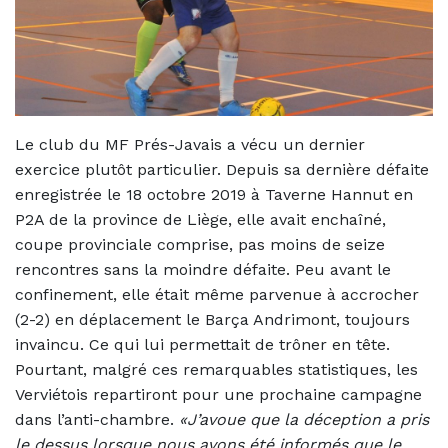
Le club du MF Prés-Javais a vécu un dernier
exercice plutôt particulier. Depuis sa dernière défaite
enregistrée le 18 octobre 2019 à Taverne Hannut en
P2A de la province de Liège, elle avait enchaîné,
coupe provinciale comprise, pas moins de seize
rencontres sans la moindre défaite. Peu avant le
confinement, elle était même parvenue à accrocher
(2-2) en déplacement le Barça Andrimont, toujours
invaincu. Ce qui lui permettait de trôner en tête.
Pourtant, malgré ces remarquables statistiques, les
Verviétois repartiront pour une prochaine campagne
dans l’anti-chambre.
«J’avoue que la déception a pris
le dessus lorsque nous avons été informés que le