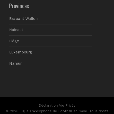
Provinces
Brabant Wallon
Hainaut
Liège
Luxembourg
Namur
Déclaration Vie Privée
© 2026 Ligue Francophone de Football en Salle. Tous droits