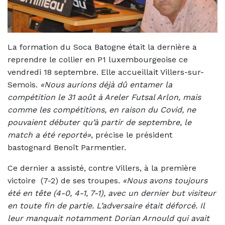
La formation du Soca Batogne était la dernière a
reprendre le collier en P1 luxembourgeoise ce
vendredi 18 septembre. Elle accueillait Villers-sur-
Semois.
«Nous aurions déjà dû entamer la
compétition le 31 août à Areler Futsal Arlon, mais
comme les compétitions, en raison du Covid, ne
pouvaient débuter qu’à partir de septembre, le
match a été reporté»
, précise le président
bastognard Benoît Parmentier.
Ce dernier a assisté, contre Villers, à la première
victoire (7-2) de ses troupes.
«Nous avons toujours
été en tête (4-0, 4-1, 7-1), avec un dernier but visiteur
en toute fin de partie. L’adversaire était déforcé. Il
leur manquait notamment Dorian Arnould qui avait