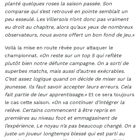
planté quelques roses la saison passée. Son
comparse qui s’est retrouvé en pointe semblait un
peu esseulé. Les Villersois n’ont donc pas vraiment
eu droit au chapitre, alors qu’aux yeux de nombreux
observateurs, nous avons offert un bon fond de jeu.»
Voilà la mise en route rêvée pour attaquer le
championnat.
«On reste sur un top 5 qui reflète
plutôt bien notre défunte campagne. On a sorti de
superbes matchs, mais aussi d’autres exécrables.
C’est assez logique quand on décide de miser sur la
jeunesse. Ils faut savoir accepter leurs erreurs. Cela
fait partie de leur apprentissage.»
Et ce sera toujours
le cas cette saison.
«On va continuer d’intégrer la
relève. Certains commencent à être repris en
premières au niveau foot et emmagasinent de
l’expérience. Le noyau n’a pas beaucoup changé. On a
juste un joueur longtemps blessé qui est parti au