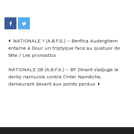
NATIONALE 1 (A.B.F.S.) – Benfica Auderghem
entame à Dour un triptyque face au quatuor de
tête / Les pronostics
NATIONALE 2B (A.B.F.S.) – BF Dinant s’adjuge le
derby namurois contre l’Inter Namêche,
demeurant devant aux points perdus