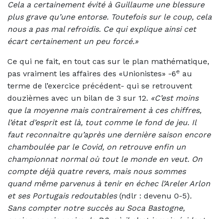
Cela a certainement évité à Guillaume une blessure
plus grave qu’une entorse. Toutefois sur le coup, cela
nous a pas mal refroidis. Ce qui explique ainsi cet
écart certainement un peu forcé.»
Ce qui ne fait, en tout cas sur le plan mathématique,
e
pas vraiment les affaires des «Unionistes» -6
au
terme de l’exercice précédent- qui se retrouvent
douzièmes avec un bilan de 3 sur 12.
«C’est moins
que la moyenne mais contrairement à ces chiffres,
l’état d’esprit est là, tout comme le fond de jeu. Il
faut reconnaitre qu’après une dernière saison encore
chamboulée par le Covid, on retrouve enfin un
championnat normal où tout le monde en veut. On
compte déjà quatre revers, mais nous sommes
quand même parvenus à tenir en échec l’Areler Arlon
et ses Portugais redoutables
(ndlr : devenu 0-5)
.
Sans compter notre succès au Soca Bastogne,