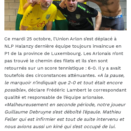
Ce mardi 25 octobre, l’Union Arlon s’est déplacé à
NLP Halanzy dernière équipe toujours invaincue en
P1 de la province de Luxembourg. Les Arlonais n’ont
pas trouvé le chemin des filets et ils s’en sont
retournés sur un score tennistique : 6-0. Il y a avait
toutefois des circonstances atténuantes.
«A la pause,
le marquoir n’indiquait que 2-0 et tout était encore
possible»
, déclare Frédéric Lambert le correspondant
qualité et responsable de l’équipe arlonaise.
«Malheureusement en seconde période, notre joueur
Guillaume Debruyne s’est déboîté l’épaule. Mathieu
Feller qui est infirmier est tout de suite intervenu et
nous avions aussi un kiné qui s’est occupé de lui.