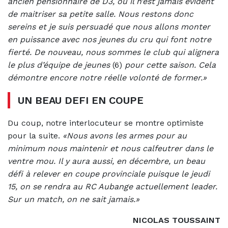
ancien pensionnaire de D3, où il n’est jamais évident
de maitriser sa petite salle. Nous restons donc
sereins et je suis persuadé que nous allons monter
en puissance avec nos jeunes du cru qui font notre
fierté. De nouveau, nous sommes le club qui alignera
le plus d’équipe de jeunes
(6)
pour cette saison. Cela
démontre encore notre réelle volonté de former.»
UN BEAU DEFI EN COUPE
Du coup, notre interlocuteur se montre optimiste
pour la suite.
«Nous avons les armes pour au
minimum nous maintenir et nous calfeutrer dans le
ventre mou. Il y aura aussi, en décembre, un beau
défi à relever en coupe provinciale puisque le jeudi
15, on se rendra au RC Aubange actuellement leader.
Sur un match, on ne sait jamais.»
NICOLAS TOUSSAINT