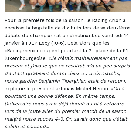
Pour la première fois de la saison, le Racing Arlon a
encaissé la bagatelle de dix buts lors de sa deuxième
défaite du championnat en s’inclinant ce vendredi 14
janvier à FJEP Lexy (10-6). Cela alors que les
e
«Racingmen» occupent pourtant la 2
place de la P1
luxembourgeoise.
«Je n’étais malheureusement pas
présent et j’avoue que ce résultat m’a un peu surpris
d’autant qu’absent durant deux ou trois matchs,
notre gardien Benjamin Tiberghien était de retour»
,
explique le président arlonais Michel Hérion.
«On a
pourtant une bonne défense. En même temps,
l’adversaire nous avait déjà donné du fil à retordre
lors de la joute aller du premier match de la saison
malgré notre succès 4-3. On savait donc que c’était
solide et costaud.»