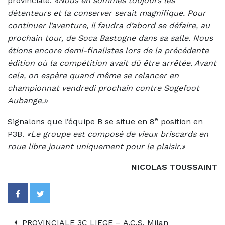
provinciale.
«Nous en sommes toujours les
détenteurs et la conserver serait magnifique. Pour
continuer l’aventure, il faudra d’abord se défaire, au
prochain tour, de Soca Bastogne dans sa salle. Nous
étions encore demi-finalistes lors de la précédente
édition où la compétition avait dû être arrêtée. Avant
cela, on espère quand même se relancer en
championnat vendredi prochain contre Sogefoot
Aubange.»
e
Signalons que l’équipe B se situe en 8
position en
P3B.
«Le groupe est composé de vieux briscards en
roue libre jouant uniquement pour le plaisir.»
NICOLAS TOUSSAINT
PROVINCIALE 3C LIEGE – A.C.S. Milan