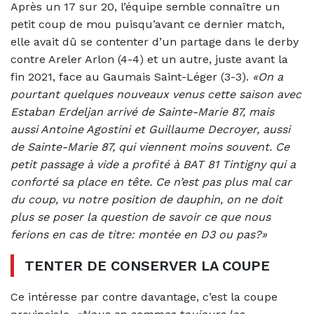
Après un 17 sur 20, l’équipe semble connaître un
petit coup de mou puisqu’avant ce dernier match,
elle avait dû se contenter d’un partage dans le derby
contre Areler Arlon (4-4) et un autre, juste avant la
fin 2021, face au Gaumais Saint-Léger (3-3).
«On a
pourtant quelques nouveaux venus cette saison avec
Estaban Erdeljan arrivé de Sainte-Marie 87, mais
aussi Antoine Agostini et Guillaume Decroyer, aussi
de Sainte-Marie 87, qui viennent moins souvent. Ce
petit passage à vide a profité à BAT 81 Tintigny qui a
conforté sa place en tête. Ce n’est pas plus mal car
du coup, vu notre position de dauphin, on ne doit
plus se poser la question de savoir ce que nous
ferions en cas de titre: montée en D3 ou pas?»
TENTER DE CONSERVER LA COUPE
Ce intéresse par contre davantage, c’est la coupe