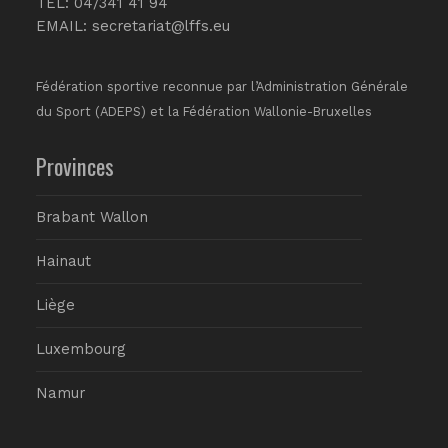
TEL: 04/341 41 94
EMAIL:
secretariat@lffs.eu
Fédération sportive reconnue par l’Administration Générale
du Sport (ADEPS) et la Fédération Wallonie-Bruxelles
Provinces
Brabant Wallon
Hainaut
Liège
Luxembourg
Namur