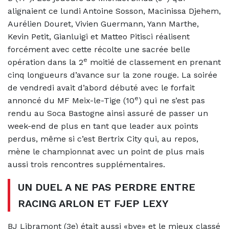
alignaient ce lundi Antoine Sosson, Macinissa Djehem,
Aurélien Douret, Vivien Guermann, Yann Marthe,
Kevin Petit, Gianluigi et Matteo Pitisci réalisent
forcément avec cette récolte une sacrée belle
e
opération dans la 2
moitié de classement en prenant
cinq longueurs d’avance sur la zone rouge. La soirée
de vendredi avait d’abord débuté avec le forfait
e
annoncé du MF Meix-le-Tige (10
) qui ne s’est pas
rendu au Soca Bastogne ainsi assuré de passer un
week-end de plus en tant que leader aux points
perdus, même si c’est Bertrix City qui, au repos,
mène le championnat avec un point de plus mais
aussi trois rencontres supplémentaires.
UN DUEL A NE PAS PERDRE ENTRE
RACING ARLON ET FJEP LEXY
BJ Libramont (3e) était aussi «bye» et le mieux classé