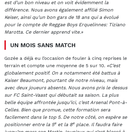
est d’un bon niveau et on voit évidemment la
différence. Nous avons également affilié Simon
Keiser, ainsi qu’un bon gars de 18 ans qui a évolué
pour le compte de Reggae Boys Erquelinnes: Tiziano
Marotta. Ce dernier apprend vite.»
UN MOIS SANS MATCH
Gozée a déjà eu l’occasion de fouler à cinq reprises le
terrain et compte une moyenne de 5 sur 10.
«C’est
globalement positif. On a notamment été battus à
Kaiser Beaumont, pourtant de notre niveau, mais
avec deux joueurs absents. Nous avons pris le dessus
sur FC Saint-Vaast qui débutait sa saison. La plus
belle équipe affrontée jusqu’ici, c’est Arsenal Pont-à-
Celles. Bien que promue, cette formation sera
facilement dans le top 5. De notre côté, on espère se
e
e
positionner entre la 5
et la 8
place. Il faudra faire
jusqu’en mars san Martin Jouniaux qui s’est blessé à