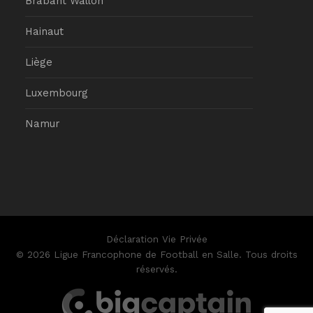
Brabant Wallon
Hainaut
Liège
Luxembourg
Namur
Déclaration Vie Privée
© 2026 Ligue Francophone de Football en Salle. Tous droits
réservés.