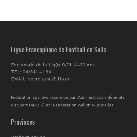
Ligue Francophone de Football en Salle
Esplanade de la Légia 9/01, 4430 Ans
TEL: 04/341 41 94
EMAIL:
secretariat@lffs.eu
Fédération sportive reconnue par l’Administration Générale
du Sport (ADEPS) et la Fédération Wallonie-Bruxelles
Provinces