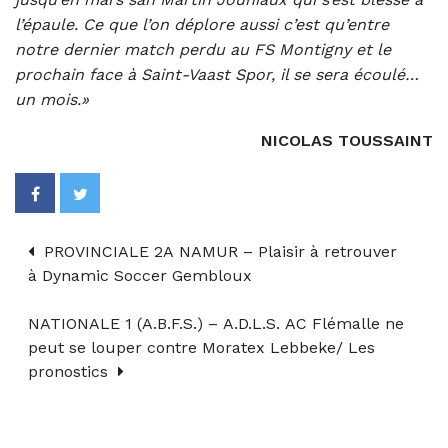
l’épaule. Ce que l’on déplore aussi c’est qu’entre
notre dernier match perdu au FS Montigny et le
prochain face à Saint-Vaast Spor, il se sera écoulé…
un mois.»
NICOLAS TOUSSAINT
PROVINCIALE 2A NAMUR – Plaisir à retrouver
à Dynamic Soccer Gembloux
NATIONALE 1 (A.B.F.S.) – A.D.L.S. AC Flémalle ne
peut se louper contre Moratex Lebbeke/ Les
pronostics