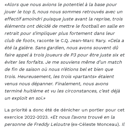
«Alors que nous avions le potentiel à la base pour
jouer le top 5, nous nous sommes retrouvés avec un
effectif amoindri puisque juste avant la reprise, trois
éléments ont décidé de mettre le football en salle en
retrait pour s’impliquer plus fortement dans leur
club de foot»
, raconte le C.Q. Jean-Marc Rary.
«Cela a
été la galère. Sans gardien, nous avons souvent dû
faire appel à trois joueurs de P3 pour être juste six et
éviter les forfaits. Je me souviens même d’un match
de fin de saison où nous n’étions bel et bien que
trois. Heureusement, les trois «partants» étaient
venus nous dépanner. Finalement, nous avons
terminé huitième et vu les circonstances, c’est déjà
un exploit en soi.»
La priorité a donc été de dénicher un portier pour cet
exercice 2022-2023.
«Et nous l’avons trouvé en la
personne de Freddy Leloutre
(ex-Céleste Monceau)
. Il