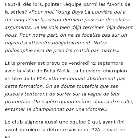
Faut-il, dès lors, pointer l’équipe parmi les favoris de
la séries?
«Pour moi, Young Boys La Louvière qui a
fini cinquième la saison dernière possède de solides
arguments. Je les vois bien déjà terminer déjà devant
nous. Pour notre part, on ne se focalise pas sur un
objectif à atteindre obligatoirement. Notre
philosophie sera de prendre match par match.»
Et le premier est prévu ce vendredi 12 septembre
avec la visite de Bella Sicilia La Louvière, champion
en titre de la P2A.
«On ne connait absolument pas
cette formation. On se doute toutefois que ses
joueurs tenteront de surfer sur la vague de leur
promotion. On espère quand même, dans notre salle,
entamer le championnat par une victoire.»
Le club alignera aussi une équipe B qui, ayant fini
avant-dernière la défunte saison en P2A, repart en
P3.