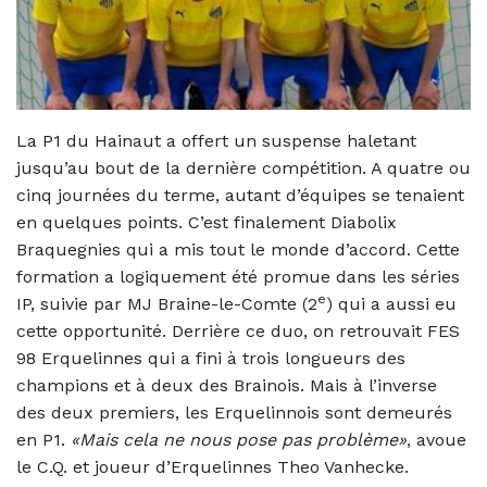
La P1 du Hainaut a offert un suspense haletant
jusqu’au bout de la dernière compétition. A quatre ou
cinq journées du terme, autant d’équipes se tenaient
en quelques points. C’est finalement Diabolix
Braquegnies qui a mis tout le monde d’accord. Cette
formation a logiquement été promue dans les séries
e
IP, suivie par MJ Braine-le-Comte (2
) qui a aussi eu
cette opportunité. Derrière ce duo, on retrouvait FES
98 Erquelinnes qui a fini à trois longueurs des
champions et à deux des Brainois. Mais à l’inverse
des deux premiers, les Erquelinnois sont demeurés
en P1.
«Mais cela ne nous pose pas problème»
, avoue
le C.Q. et joueur d’Erquelinnes Theo Vanhecke.