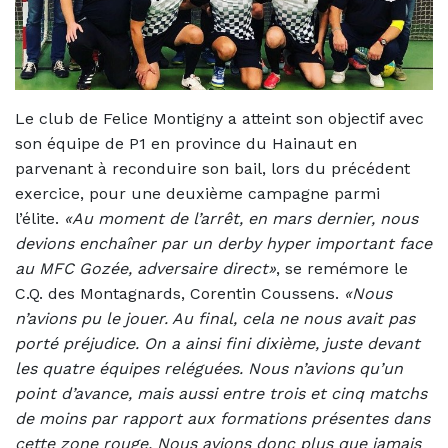
Le club de Felice Montigny a atteint son objectif avec
son équipe de P1 en province du Hainaut en
parvenant à reconduire son bail, lors du précédent
exercice, pour une deuxième campagne parmi
l’élite.
«Au moment de l’arrêt, en mars dernier, nous
devions enchaîner par un derby hyper important face
au MFC Gozée, adversaire direct»
, se remémore le
C.Q. des Montagnards, Corentin Coussens.
«Nous
n’avions pu le jouer. Au final, cela ne nous avait pas
porté préjudice. On a ainsi fini dixième, juste devant
les quatre équipes reléguées. Nous n’avions qu’un
point d’avance, mais aussi entre trois et cinq matchs
de moins par rapport aux formations présentes dans
cette zone rouge. Nous avions donc plus que jamais