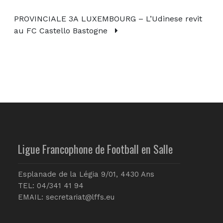
PROVINCIALE 3A LUXEMBOURG – L’Udinese revit
au FC Castello Bastogne
Ligue Francophone de Football en Salle
Esplanade de la Légia 9/01, 4430 Ans
TEL: 04/341 41 94
EMAIL:
secretariat@lffs.eu