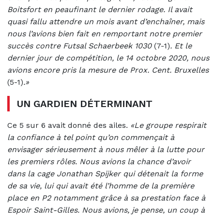
Boitsfort en peaufinant le dernier rodage. Il avait
quasi fallu attendre un mois avant d’enchaîner, mais
nous l’avions bien fait en remportant notre premier
succès contre Futsal Schaerbeek 1030
(7-1)
. Et le
dernier jour de compétition, le 14 octobre 2020, nous
avions encore pris la mesure de Prox. Cent. Bruxelles
(5-1)
.»
UN GARDIEN DÉTERMINANT
Ce 5 sur 6 avait donné des ailes.
«Le groupe respirait
la confiance à tel point qu’on commençait à
envisager sérieusement à nous mêler à la lutte pour
les premiers rôles. Nous avions la chance d’avoir
dans la cage Jonathan Spijker qui détenait la forme
de sa vie, lui qui avait été l’homme de la première
place en P2 notamment grâce à sa prestation face à
Espoir Saint-Gilles. Nous avions, je pense, un coup à