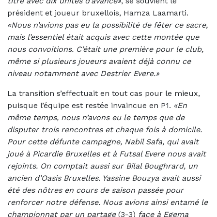
titre avec dix unités d’avance»
, se souvient le
président et joueur bruxellois, Hamza Laamarti.
«Nous n’avions pas eu la possibilité de fêter ce sacre,
mais l’essentiel était acquis avec cette montée que
nous convoitions. C’était une première pour le club,
même si plusieurs joueurs avaient déjà connu ce
niveau notamment avec Destrier Evere.»
La transition s’effectuait en tout cas pour le mieux,
puisque l’équipe est restée invaincue en P1.
«En
même temps, nous n’avons eu le temps que de
disputer trois rencontres et chaque fois à domicile.
Pour cette défunte campagne, Nabil Safa, qui avait
joué à Picardie Bruxelles et à Futsal Evere nous avait
rejoints. On comptait aussi sur Bilal Boughrard, un
ancien d’Oasis Bruxelles. Yassine Bouzya avait aussi
été des nôtres en cours de saison passée pour
renforcer notre défense. Nous avions ainsi entamé le
championnat par un partage
(3-3)
face à Egema