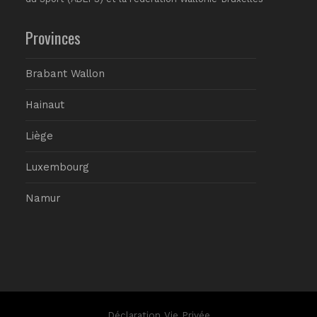
Provinces
Brabant Wallon
Hainaut
Liège
Luxembourg
Namur
Déclaration Vie Privée